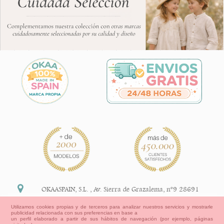
OKAASPAIN, S.L.
,
Av. Sierra de Grazalema, nº9 28691
Villanueva de la Cañada Madrid (España)
Utilizamos cookies propias y de terceros para analizar nuestros servicios y mostrarle
publicidad relacionada con sus preferencias en base a
+34 91 113 89 09
un perfil elaborado a partir de sus hábitos de navegación (por ejemplo, páginas