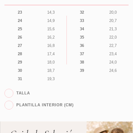
23
14,3
32
20,0
24
14,9
33
20,7
25
15,6
34
21,3
26
16,2
35
22,0
27
16,8
36
22,7
28
17,4
37
23,4
29
18,0
38
24,0
30
18,7
39
24,6
31
19,3
TALLA
PLANTILLA INTERIOR (CM)