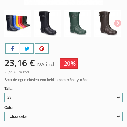
23,16 €
-20%
IVA incl.
28,95 €
IVA incl.
Bota de agua clásica con hebilla para niños y niñas.
Talla
23
Color
- Elige color -