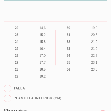
22
14,6
30
19,9
23
15,2
31
20,5
24
15,8
32
21,2
25
16,4
33
21,9
26
17,0
34
22,5
27
17,7
35
23,1
28
18,5
36
23,8
29
19,2
TALLA
PLANTILLA INTERIOR (CM)
Etiquetas