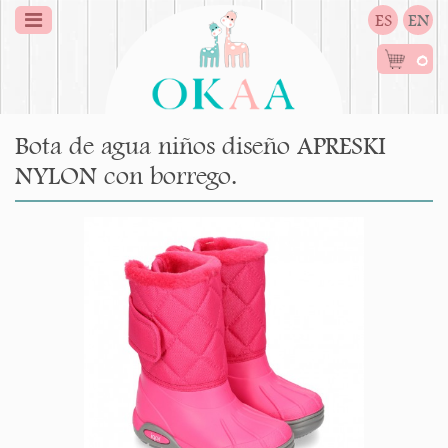
ES
EN
0
Bota de agua niños diseño APRESKI
NYLON con borrego.