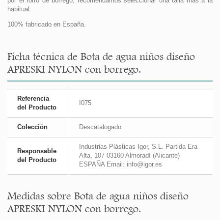
por el forro de borrego, recomendamos seleccionar una talla más a la
habitual.
100% fabricado en España.
Ficha técnica de Bota de agua niños diseño
APRESKI NYLON con borrego.
Referencia
I075
del Producto
Colección
Descatalogado
Industrias Plásticas Igor, S.L. Partida Era
Responsable
Alta, 107 03160 Almoradí (Alicante)
del Producto
ESPAÑA Email: info@igor.es
Medidas sobre Bota de agua niños diseño
APRESKI NYLON con borrego.