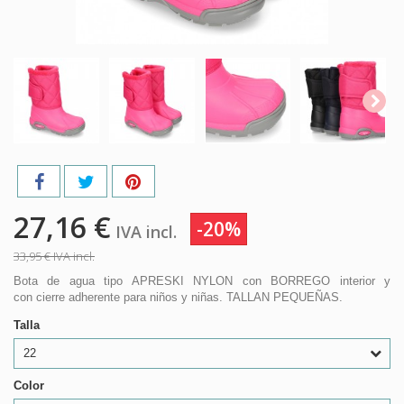
27,16 €
-20%
IVA incl.
33,95 €
IVA incl.
Bota de agua tipo APRESKI NYLON con BORREGO interior y
con cierre adherente para niños y niñas. TALLAN PEQUEÑAS.
Talla
22
Color