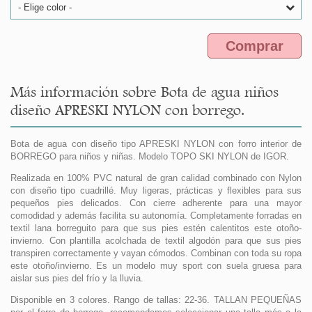
- Elige color -
Comprar
Más información sobre Bota de agua niños
diseño APRESKI NYLON con borrego.
Bota de agua con diseño tipo APRESKI NYLON con forro interior de
BORREGO para niños y niñas. Modelo TOPO SKI NYLON de IGOR.
Realizada en 100% PVC natural de gran calidad combinado con Nylon
con diseño tipo cuadrillé. Muy ligeras, prácticas y flexibles para sus
pequeños pies delicados. Con cierre adherente para una mayor
comodidad y además facilita su autonomía. Completamente forradas en
textil lana borreguito para que sus pies estén calentitos este otoño-
invierno. Con plantilla acolchada de textil algodón para que sus pies
transpiren correctamente y vayan cómodos. Combinan con toda su ropa
este otoño/invierno. Es un modelo muy sport con suela gruesa para
aislar sus pies del frío y la lluvia.
Disponible en 3 colores. Rango de tallas: 22-36. TALLAN PEQUEÑAS