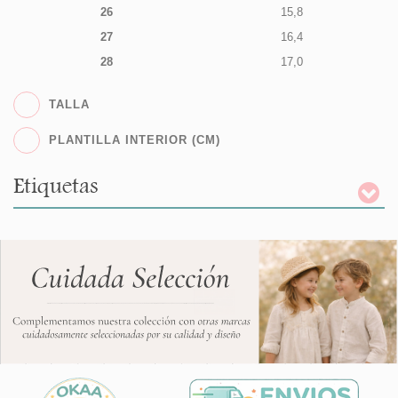
26
15,8
27
16,4
28
17,0
TALLA
PLANTILLA INTERIOR (CM)
Etiquetas