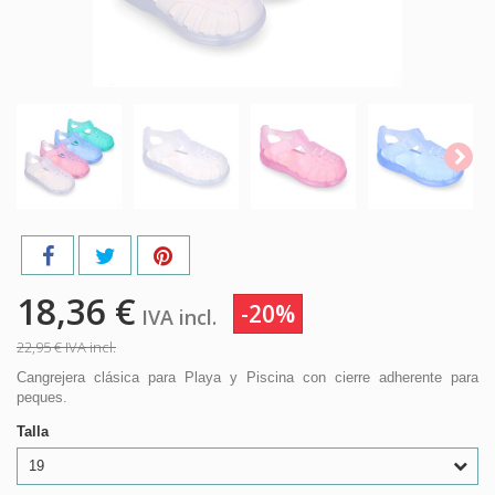
18,36 €
-20%
IVA incl.
22,95 €
IVA incl.
Cangrejera clásica para Playa y Piscina con cierre adherente para
peques.
Talla
19