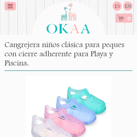
ES
EN
0
Cangrejera niños clásica para peques
con cierre adherente para Playa y
Piscina.