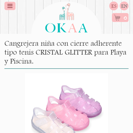
ES
EN
0
Cangrejera niña con cierre adherente
tipo tenis CRISTAL GLITTER para Playa
y Piscina.