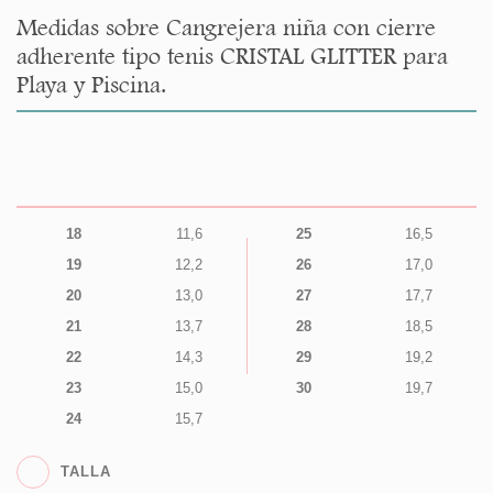
Medidas sobre Cangrejera niña con cierre
adherente tipo tenis CRISTAL GLITTER para
Playa y Piscina.
18
11,6
25
16,5
19
12,2
26
17,0
20
13,0
27
17,7
21
13,7
28
18,5
22
14,3
29
19,2
23
15,0
30
19,7
24
15,7
TALLA