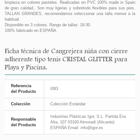
limpieza en colores pasteles. Realizadas en PVC 100% made in Spain
de gran calidad,. Son muy ligeras y sobretodo flexibles para sus pies.
TALLAN GRANDES, recomendamos seleccionar una talla menos a la
habitual.
Disponible en 3 colores. Rango de tallas: 18-30.
100% fabricado en ESPAÑA.
Ficha técnica de Cangrejera niña con cierre
adherente tipo tenis CRISTAL GLITTER para
Playa y Piscina.
Referencia
I083
del Producto
Colección
Colección Estándar
Industrias Plásticas Igor, S.L. Partida Era
Responsable
Alta, 107 03160 Almoradí (Alicante)
del Producto
ESPAÑA Email: info@igor.es