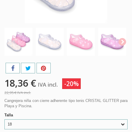
18,36 €
-20%
IVA incl.
22,95 €
IVA incl.
Cangrejera niña con cierre adherente tipo tenis CRISTAL GLITTER para
Playa y Piscina.
Talla
18