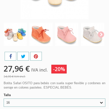
27,96 €
-20%
IVA incl.
34,95 €
IVA incl.
Botita Safari OSITO para bebés con suela super flexible y cordones en
serraje en colores pasteles. ESPECIAL BEBÉS.
Talla
16