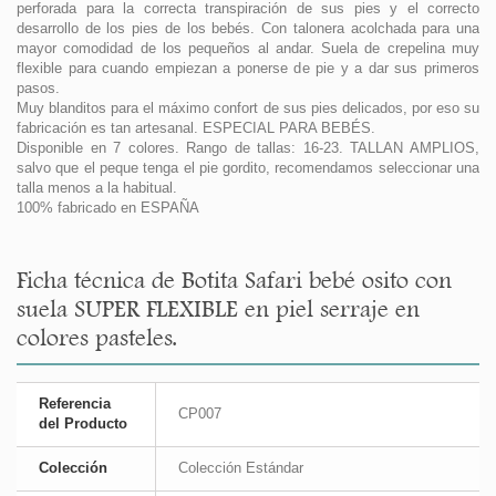
perforada para la correcta transpiración de sus pies y el correcto
desarrollo de los pies de los bebés. Con talonera acolchada para una
mayor comodidad de los pequeños al andar. Suela de crepelina muy
flexible para cuando empiezan a ponerse de pie y a dar sus primeros
pasos.
Muy blanditos para el máximo confort de sus pies delicados, por eso su
fabricación es tan artesanal. ESPECIAL PARA BEBÉS.
Disponible en 7 colores. Rango de tallas: 16-23. TALLAN AMPLIOS,
salvo que el peque tenga el pie gordito, recomendamos seleccionar una
talla menos a la habitual.
100% fabricado en ESPAÑA
Ficha técnica de Botita Safari bebé osito con
suela SUPER FLEXIBLE en piel serraje en
colores pasteles.
Referencia
CP007
del Producto
Colección
Colección Estándar