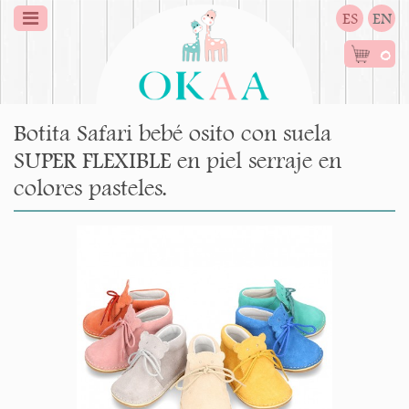
ES
EN
0
Botita Safari bebé osito con suela
SUPER FLEXIBLE en piel serraje en
colores pasteles.