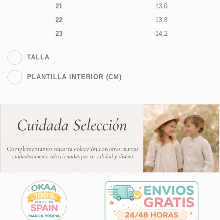
21
13,0
22
13,8
23
14,2
TALLA
PLANTILLA INTERIOR (CM)