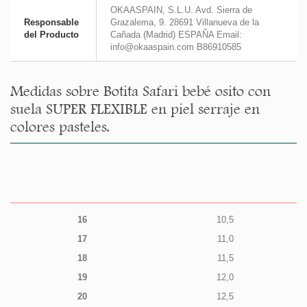
OKAASPAIN, S.L.U. Avd. Sierra de
Responsable
Grazalema, 9. 28691 Villanueva de la
del Producto
Cañada (Madrid) ESPAÑA Email:
info@okaaspain.com B86910585
Medidas sobre Botita Safari bebé osito con
suela SUPER FLEXIBLE en piel serraje en
colores pasteles.
16
10,5
17
11,0
18
11,5
19
12,0
20
12,5