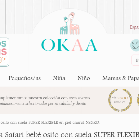
Espa
Pequeños/as
Niña
Niño
Mamas & Pap
é osito con suela SUPER FLEXIBLE en piel charol NEGRO.
ta Safari bebé osito con suela SUPER FLEXI