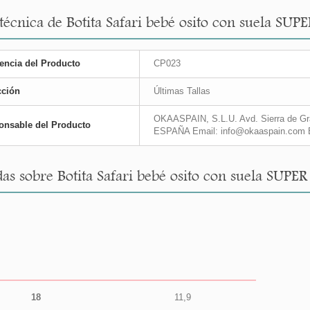
 técnica de Botita Safari bebé osito con suela SU
encia del Producto
CP023
cción
Últimas Tallas
OKAASPAIN, S.L.U. Avd. Sierra de Gra
onsable del Producto
ESPAÑA Email: info@okaaspain.com 
as sobre Botita Safari bebé osito con suela SUPE
18
11,9