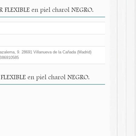
PER FLEXIBLE en piel charol NEGRO.
zalema, 9. 28691 Villanueva de la Cañada (Madrid)
B86910585
R FLEXIBLE en piel charol NEGRO.