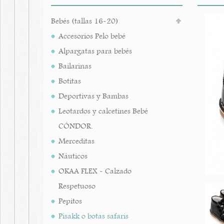
Bebés (tallas 16-20)
Accesorios Pelo bebé
Alpargatas para bebés
Bailarinas
Botitas
Deportivas y Bambas
Leotardos y calcetines Bebé
CÓNDOR.
Merceditas
Náuticos
OKAA FLEX - Calzado
Respetuoso
Pepitos
Pisakk o botas safaris