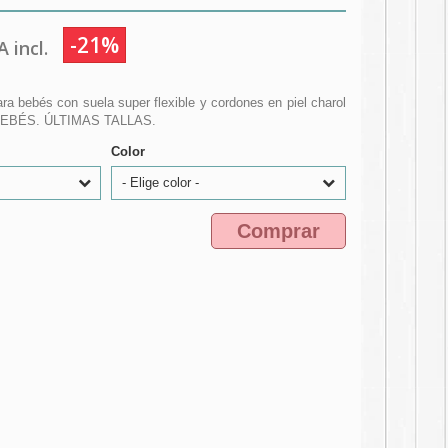
-21%
 incl.
ra bebés con suela super flexible y cordones en piel charol
EBÉS. ÚLTIMAS TALLAS.
Color
- Elige color -
Comprar