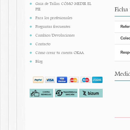
Guía de Tallas. CÓMO MEDIR EL
Ficha
PIE
Para los profesionales
Preguntas frecuentes
Refer
Cambios/Devoluciones
Cole
Contacto
Cómo crear tu cuenta OKAA.
Resp
Blog
Medid