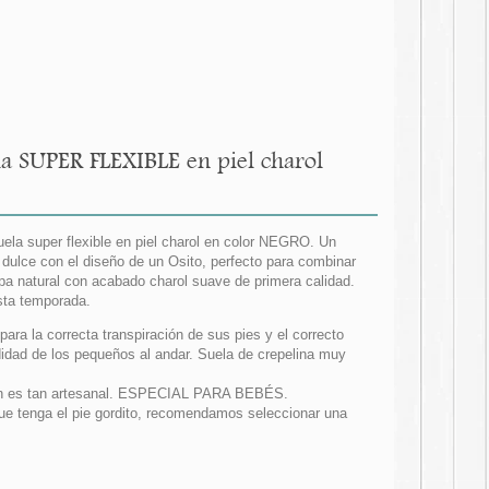
la SUPER FLEXIBLE en piel charol
uela super flexible en piel charol en color NEGRO. Un
ulce con el diseño de un Osito, perfecto para combinar
pa natural con acabado charol suave de primera calidad.
sta temporada.
para la correcta transpiración de sus pies y el correcto
idad de los pequeños al andar. Suela de crepelina muy
ción es tan artesanal. ESPECIAL PARA BEBÉS.
ue tenga el pie gordito, recomendamos seleccionar una