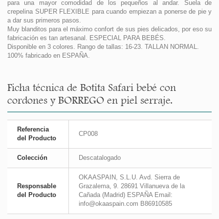
para una mayor comodidad de los pequeños al andar. Suela de
crepelina SUPER FLEXIBLE para cuando empiezan a ponerse de pie y
a dar sus primeros pasos.
Muy blanditos para el máximo confort de sus pies delicados, por eso su
fabricación es tan artesanal. ESPECIAL PARA BEBÉS.
Disponible en 3 colores. Rango de tallas: 16-23. TALLAN NORMAL.
100% fabricado en ESPAÑA.
Ficha técnica de Botita Safari bebé con
cordones y BORREGO en piel serraje.
Referencia
CP008
del Producto
Colección
Descatalogado
OKAASPAIN, S.L.U. Avd. Sierra de
Responsable
Grazalema, 9. 28691 Villanueva de la
del Producto
Cañada (Madrid) ESPAÑA Email:
info@okaaspain.com B86910585