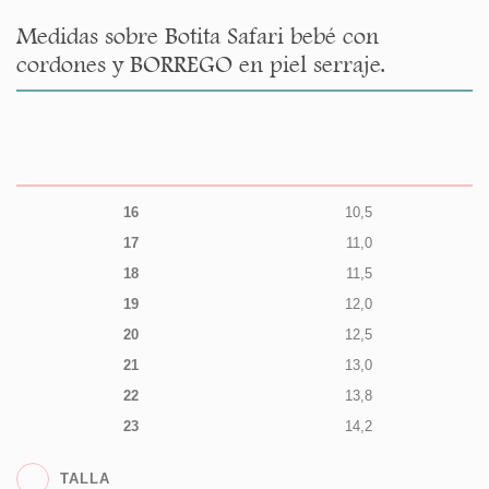
Medidas sobre Botita Safari bebé con
cordones y BORREGO en piel serraje.
16
10,5
17
11,0
18
11,5
19
12,0
20
12,5
21
13,0
22
13,8
23
14,2
TALLA