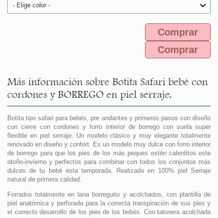
- Elige color -
Comprar
Comprar
Más información sobre Botita Safari bebé con
cordones y BORREGO en piel serraje.
Botita tipo safari para bebés, pre andantes y primeros pasos con diseño
con cierre con cordones y forro interior de borrego con suela super
flexible en piel serraje. Un modelo clásico y muy elegante totalmente
renovado en diseño y confort. Es un modelo muy dulce con forro interior
de borrego para que los pies de los más peques estén calentitos este
otoño-invierno y perfectos para combinar con todos los conjuntos más
dulces de tu bebé esta temporada. Realizado en 100% piel Serraje
natural de primera calidad.
Forrados totalmente en lana borreguito y acolchados, con plantilla de
piel anatómica y perforada para la correcta transpiración de sus pies y
el correcto desarrollo de los pies de los bebés. Con talonera acolchada