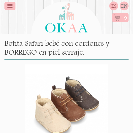
ES
EN
0
Botita Safari bebé con cordones y
BORREGO en piel serraje.