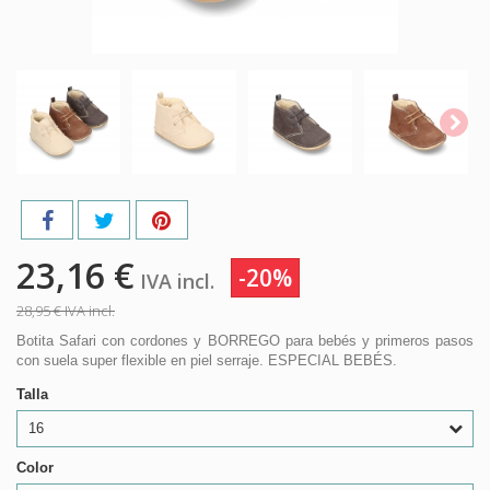
23,16 €
-20%
IVA incl.
28,95 €
IVA incl.
Botita Safari con cordones y BORREGO para bebés y primeros pasos
con suela super flexible en piel serraje. ESPECIAL BEBÉS.
Talla
16
Color