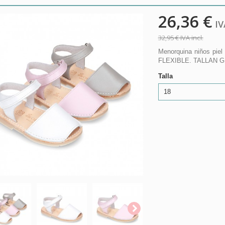
26,36 €
IVA
32,95 €
IVA incl.
Menorquina niños pi
FLEXIBLE. TALLAN 
Talla
18