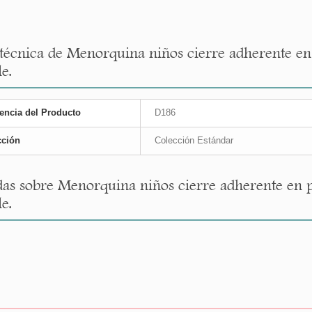
 técnica de Menorquina niños cierre adherente 
le.
encia del Producto
D186
cción
Colección Estándar
as sobre Menorquina niños cierre adherente en
le.