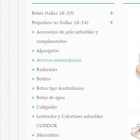
Bebés (tallas 16-20)
Pequeños/as (tallas 18-24)
Accesorios de pelo infantiles y
complementos
Alpargatas
Avarcas menorquinas
Bailarinas
Botitas
Botas tipo Australianas
Botas de agua
Colegiales
Leotardos y Calcetines infantiles
CÓNDOR
Merceditas