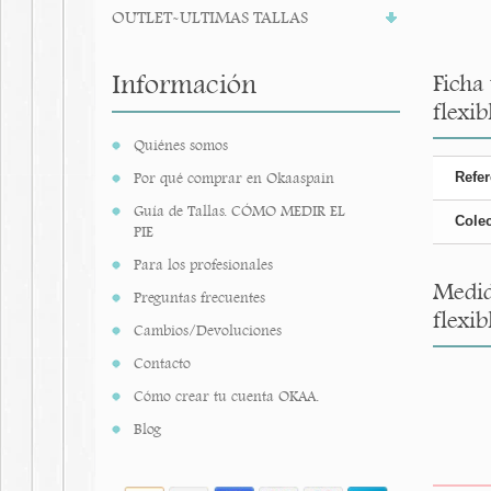
OUTLET-ULTIMAS TALLAS
Información
Ficha
flexib
Quiénes somos
Por qué comprar en Okaaspain
Refer
Guía de Tallas. CÓMO MEDIR EL
Cole
PIE
Para los profesionales
Medid
Preguntas frecuentes
flexib
Cambios/Devoluciones
Contacto
Cómo crear tu cuenta OKAA.
Blog