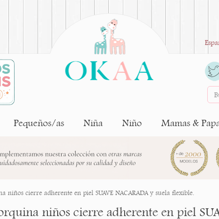
Espa
Pequeños/as
Niña
Niño
Mamas & Pap
a niños cierre adherente en piel SUAVE NACARADA y suela flexible.
rquina niños cierre adherente en piel SU