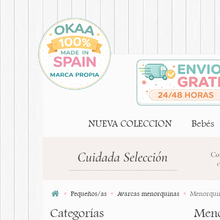
NUEVA COLECCION
Bebés
Pequeños/as
Avarcas menorquinas
Menorquin
Categorías
Meno