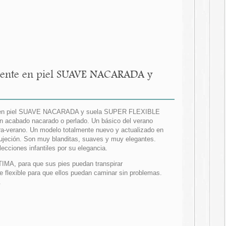
erente en piel SUAVE NACARADA y
ente en piel SUAVE NACARADA y suela SUPER FLEXIBLE
on acabado nacarado o perlado. Un básico del verano
ra-verano. Un modelo totalmente nuevo y actualizado en
sujeción. Son muy blanditas, suaves y muy elegantes.
cciones infantiles por su elegancia.
ÍTIMA, para que sus pies puedan transpirar
e flexible para que ellos puedan caminar sin problemas.
.