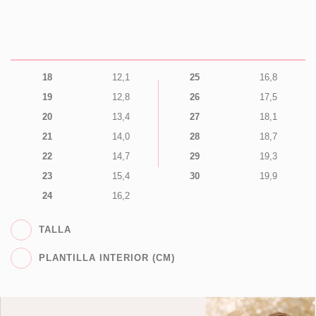
18
12,1
25
16,8
19
12,8
26
17,5
20
13,4
27
18,1
21
14,0
28
18,7
22
14,7
29
19,3
23
15,4
30
19,9
24
16,2
TALLA
PLANTILLA INTERIOR (CM)