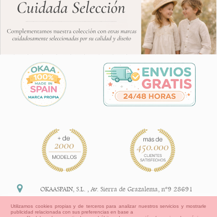
OKAASPAIN, S.L.
,
Av. Sierra de Grazalema, nº9 28691
Villanueva de la Cañada Madrid (España)
Utilizamos cookies propias y de terceros para analizar nuestros servicios y mostrarle
publicidad relacionada con sus preferencias en base a
+34 91 113 89 09