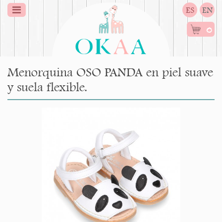
ES
EN
0
Menorquina OSO PANDA en piel suave
y suela flexible.