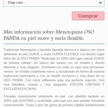
- Elige color -
Comprar
Más información sobre Menorquina OSO
PANDA en piel suave y suela flexible.
Tradicional Menorquina o también llamada ibicenca o abarca con cierre
adherente en piel SUAVE y suela SUPER FLEXIBLE con diseño súper
dulce de un OSO PANDA. Realizada en 100% piel napa natural SUAVE
de primera calidad. Un básico del verano con un modelo y diseño
diferente y muy elegante. Combinan con toda su ropa esta primavera-
verano. Un modelo totalmente nuevo y actualizado en horma de nuestra
tradicional menorquina y con un diseño exclusivo y muy dulce de un
OSO PANDA. Con cierre adherente para una perfecta sujeción. Son
muy blanditas, suaves y muy elegantes. EDICIÓN LIMITADA Y
EXCLUSIVA EN OKAA.
Forradas interiormente totalmente en piel, con plantilla también en
100% piel LEGÍTIMA y acolchada, para que sus pies puedan transpirar
correctamente. Suela o piso de goma de primera calidad antideslizante