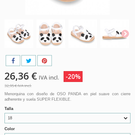
26,36 €
-20%
IVA incl.
32,95 €
IVA incl.
Menorquina con diseño de OSO PANDA en piel suave con cierre
adherente y suela SUPER FLEXIBLE.
Talla
18
Color