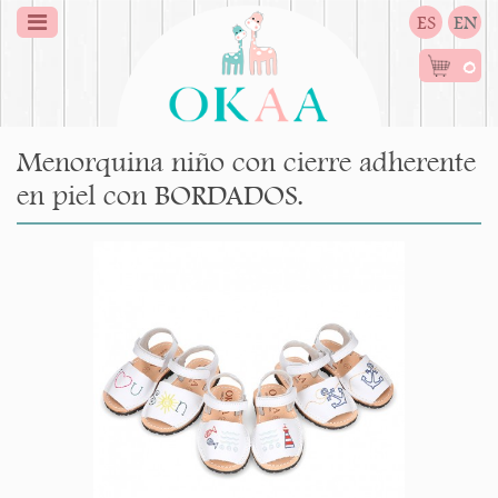
ES
EN
0
Menorquina niño con cierre adherente
en piel con BORDADOS.