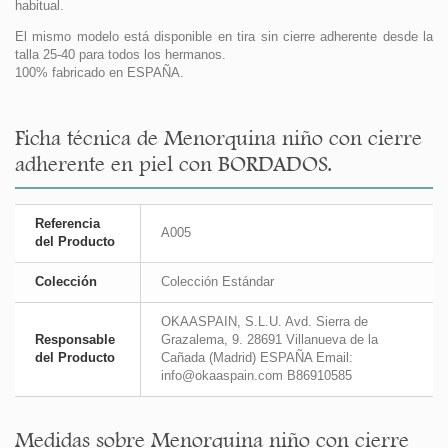
habitual.
El mismo modelo está disponible en tira sin cierre adherente desde la
talla 25-40 para todos los hermanos.
100% fabricado en ESPAÑA.
Ficha técnica de Menorquina niño con cierre
adherente en piel con BORDADOS.
Referencia
A005
del Producto
Colección
Colección Estándar
OKAASPAIN, S.L.U. Avd. Sierra de
Responsable
Grazalema, 9. 28691 Villanueva de la
del Producto
Cañada (Madrid) ESPAÑA Email:
info@okaaspain.com B86910585
Medidas sobre Menorquina niño con cierre