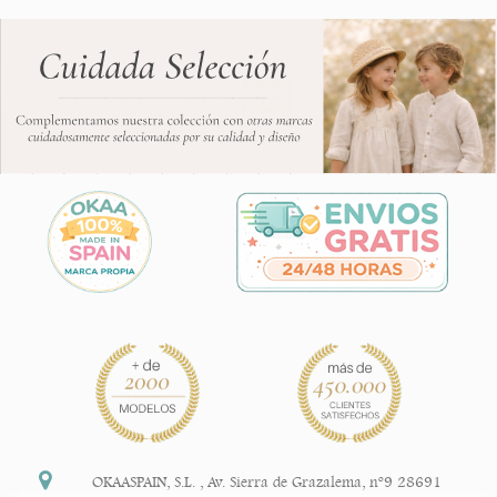
OKAASPAIN, S.L.
,
Av. Sierra de Grazalema, nº9 28691