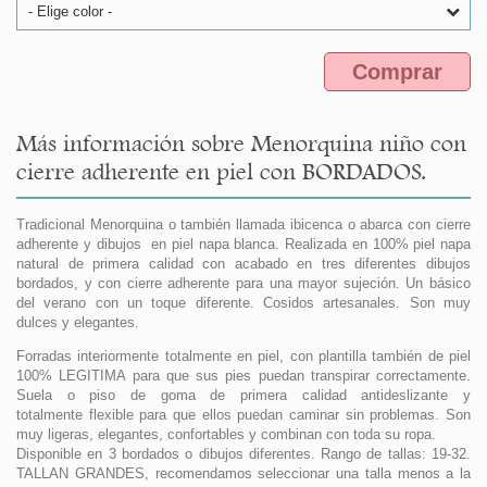
- Elige color -
Comprar
Más información sobre Menorquina niño con
cierre adherente en piel con BORDADOS.
Tradicional Menorquina o también llamada ibicenca o abarca con cierre
adherente y dibujos en piel napa blanca. Realizada en 100% piel napa
natural de primera calidad con acabado en tres diferentes dibujos
bordados, y con cierre adherente para una mayor sujeción. Un básico
del verano con un toque diferente. Cosidos artesanales. Son muy
dulces y elegantes.
Forradas interiormente totalmente en piel, con plantilla también de piel
100% LEGITIMA para que sus pies puedan transpirar correctamente.
Suela o piso de goma de primera calidad antideslizante y
totalmente flexible para que ellos puedan caminar sin problemas. Son
muy ligeras, elegantes, confortables y combinan con toda su ropa.
Disponible en 3 bordados o dibujos diferentes. Rango de tallas: 19-32.
TALLAN GRANDES, recomendamos seleccionar una talla menos a la