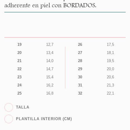
adherente en piel con BORDADOS.
19
12,7
26
17,5
20
13,4
27
18,1
21
14,0
28
19,5
22
14,7
29
20,0
23
15,4
30
20,6
24
16,2
31
21,3
25
16,8
32
22,1
TALLA
PLANTILLA INTERIOR (CM)