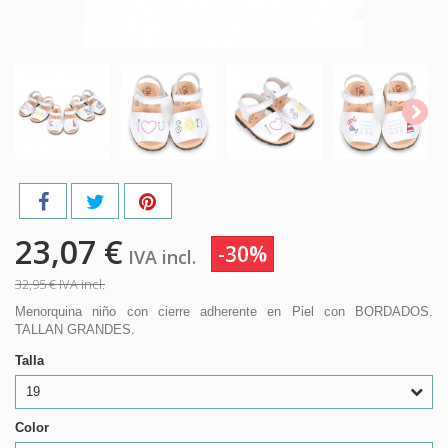
23,07 €
-30%
IVA incl.
32,95 €
IVA incl.
Menorquina niño con cierre adherente en Piel con BORDADOS.
TALLAN GRANDES.
Talla
19
Color