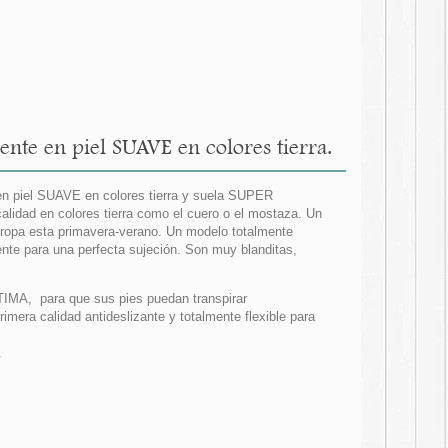
nte en piel SUAVE en colores tierra.
 en piel SUAVE en colores tierra y suela SUPER
lidad en colores tierra como el cuero o el mostaza. Un
ropa esta primavera-verano. Un modelo totalmente
nte para una perfecta sujeción. Son muy blanditas,
ÍTIMA, para que sus pies puedan transpirar
era calidad antideslizante y totalmente flexible para
.