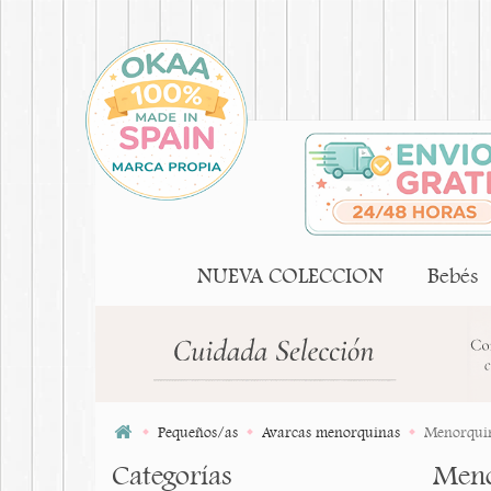
NUEVA COLECCION
Bebés
Pequeños/as
Avarcas menorquinas
Menorquina
Categorías
Meno