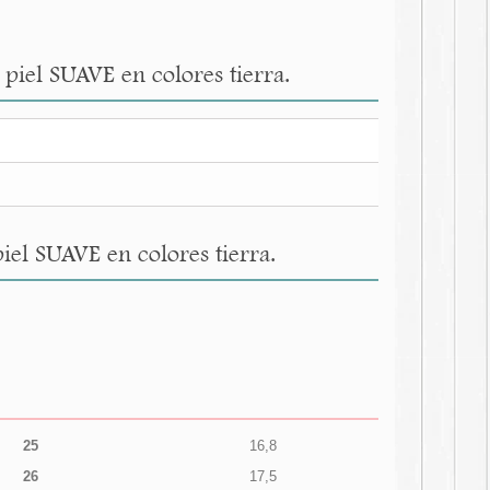
piel SUAVE en colores tierra.
el SUAVE en colores tierra.
25
16,8
26
17,5