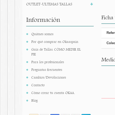
OUTLET-ULTIMAS TALLAS
Ficha
Información
Refer
Quiénes somos
Por qué comprar en Okaaspain
Cole
Guía de Tallas. CÓMO MEDIR EL
PIE
Medid
Para los profesionales
Preguntas frecuentes
Cambios/Devoluciones
Contacto
Cómo crear tu cuenta OKAA.
Blog