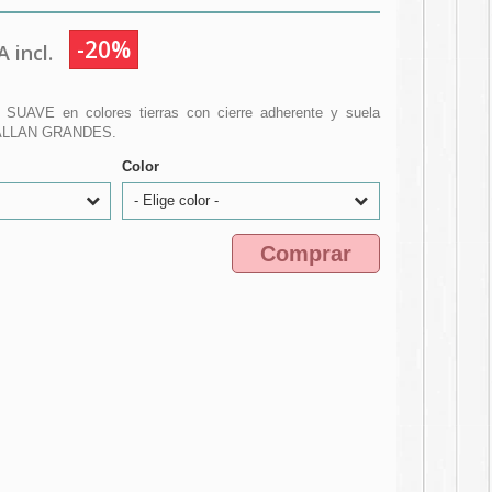
-20%
 incl.
l SUAVE en colores tierras con cierre adherente y suela
ALLAN GRANDES.
Color
- Elige color -
Comprar