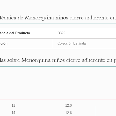
 técnica de Menorquina niños cierre adherente en 
encia del Producto
D322
cción
Colección Estándar
as sobre Menorquina niños cierre adherente en pi
18
12,0
19
12,6