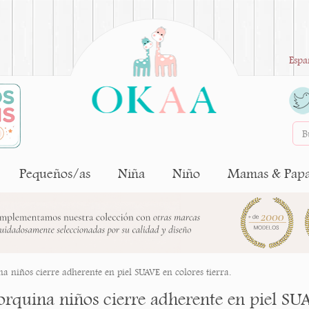
Espa
Pequeños/as
Niña
Niño
Mamas & Pap
 niños cierre adherente en piel SUAVE en colores tierra.
rquina niños cierre adherente en piel SUAV