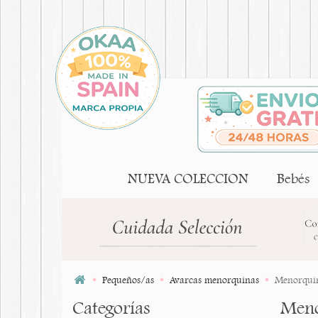
NUEVA COLECCION
Bebés
Pequeños/as
Avarcas menorquinas
Menorquina
Categorías
Meno