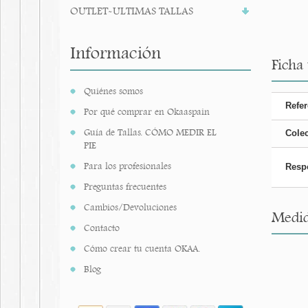
OUTLET-ULTIMAS TALLAS
Información
Ficha
Quiénes somos
Refer
Por qué comprar en Okaaspain
Guía de Tallas. CÓMO MEDIR EL
Cole
PIE
Para los profesionales
Resp
Preguntas frecuentes
Cambios/Devoluciones
Medid
Contacto
Cómo crear tu cuenta OKAA.
Blog