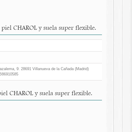
 piel CHAROL y suela super flexible.
zalema, 9. 28691 Villanueva de la Cañada (Madrid)
B86910585
iel CHAROL y suela super flexible.