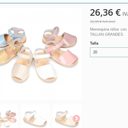
26,36 €
IVA
32,95 €
IVA incl.
Menorquina niños con 
TALLAN GRANDES.
Talla
20