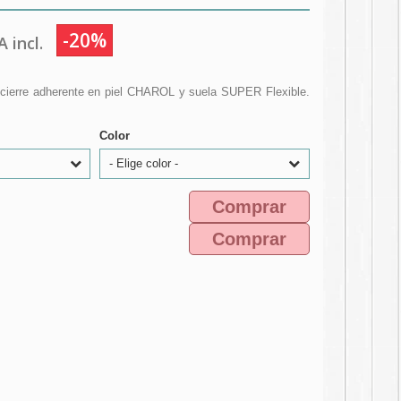
-20%
 incl.
cierre adherente en piel CHAROL y suela SUPER Flexible.
Color
- Elige color -
Comprar
Comprar