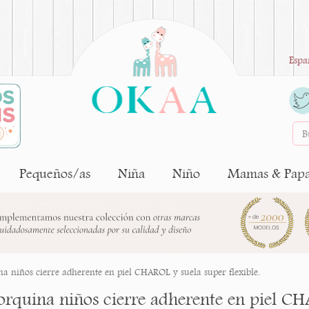
Espa
Pequeños/as
Niña
Niño
Mamas & Pap
 niños cierre adherente en piel CHAROL y suela super flexible.
rquina niños cierre adherente en piel CHA