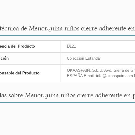
 técnica de Menorquina niños cierre adherente en
encia del Producto
D121
cción
Colección Estándar
OKAASPAIN, S.L.U. Avd. Sierra de Gra
onsable del Producto
ESPAÑA Email: info@okaaspain.com 
as sobre Menorquina niños cierre adherente en p