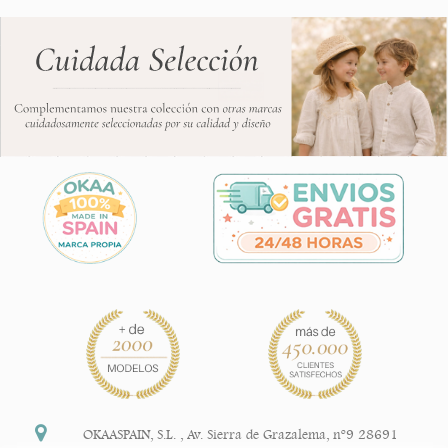
OKAASPAIN, S.L.
,
Av. Sierra de Grazalema, nº9 28691