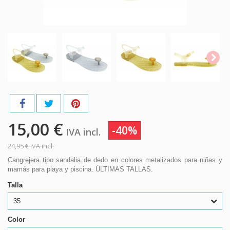
15,00 €
-40%
IVA incl.
24,95 €
IVA incl.
Cangrejera tipo sandalia de dedo en colores metalizados para niñas y
mamás para playa y piscina. ÚLTIMAS TALLAS.
Talla
35
Color