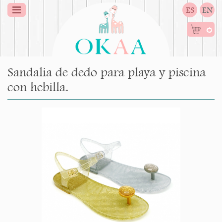
ES
EN
0
Sandalia de dedo para playa y piscina
con hebilla.