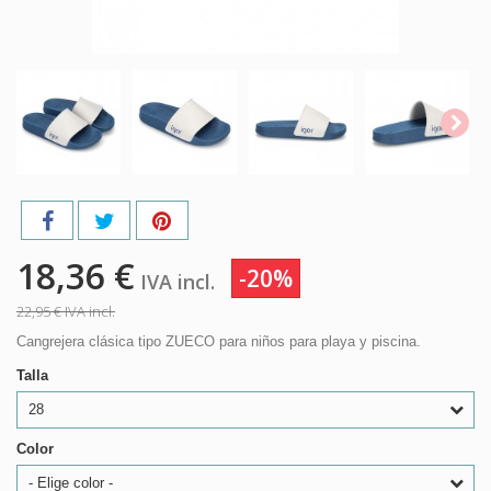
18,36 €
-20%
IVA incl.
22,95 €
IVA incl.
Cangrejera clásica tipo ZUECO para niños para playa y piscina.
Talla
28
Color
- Elige color -