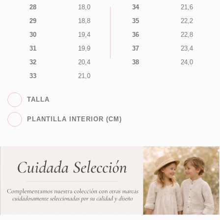
28
18,0
34
21,6
29
18,8
35
22,2
30
19,4
36
22,8
31
19,9
37
23,4
32
20,4
38
24,0
33
21,0
TALLA
PLANTILLA INTERIOR (CM)