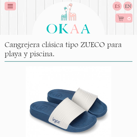
ES
EN
0
Cangrejera clásica tipo ZUECO para
playa y piscina.