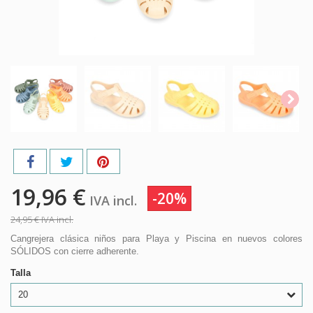
19,96 €
-20%
IVA incl.
24,95 €
IVA incl.
Cangrejera clásica niños para Playa y Piscina en nuevos colores
SÓLIDOS con cierre adherente.
Talla
20