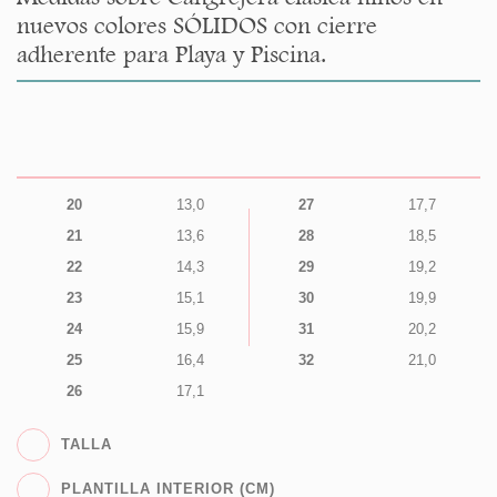
nuevos colores SÓLIDOS con cierre
adherente para Playa y Piscina.
20
13,0
27
17,7
21
13,6
28
18,5
22
14,3
29
19,2
23
15,1
30
19,9
24
15,9
31
20,2
25
16,4
32
21,0
26
17,1
TALLA
PLANTILLA INTERIOR (CM)