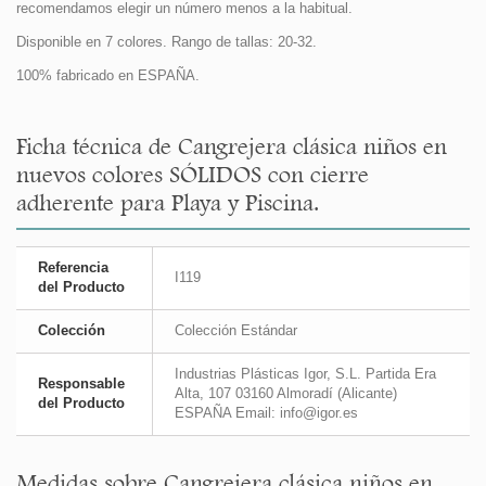
recomendamos elegir un número menos a la habitual.
Disponible en 7 colores. Rango de tallas: 20-32.
100% fabricado en ESPAÑA.
Ficha técnica de Cangrejera clásica niños en
nuevos colores SÓLIDOS con cierre
adherente para Playa y Piscina.
Referencia
I119
del Producto
Colección
Colección Estándar
Industrias Plásticas Igor, S.L. Partida Era
Responsable
Alta, 107 03160 Almoradí (Alicante)
del Producto
ESPAÑA Email: info@igor.es
Medidas sobre Cangrejera clásica niños en