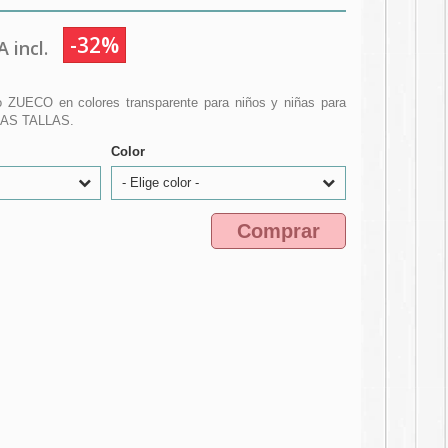
-32%
 incl.
po ZUECO en colores transparente para niños y niñas para
IMAS TALLAS.
Color
- Elige color -
Comprar