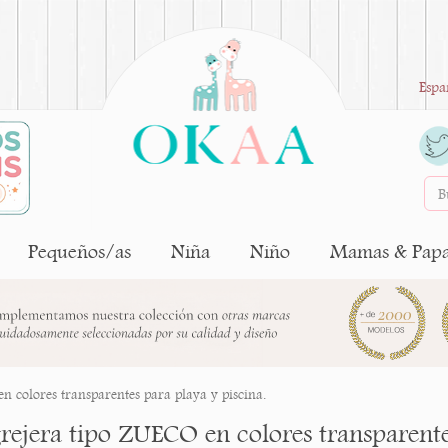
Espa
Pequeños/as
Niña
Niño
Mamas & Pap
n colores transparentes para playa y piscina.
rejera tipo ZUECO en colores transparentes