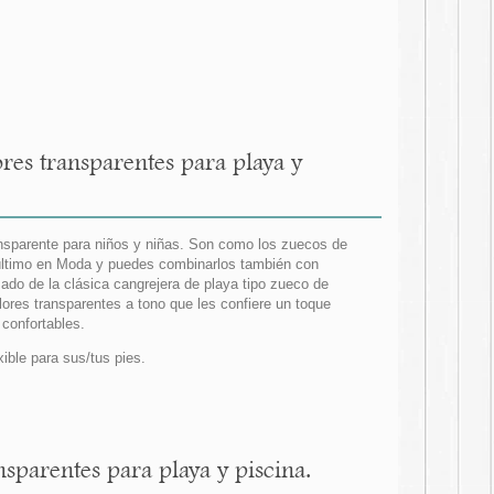
es transparentes para playa y
ansparente para niños y niñas. Son como los zuecos de
o último en Moda y puedes combinarlos también con
ado de la clásica cangrejera de playa tipo zueco de
ores transparentes a tono que les confiere un toque
confortables.
ible para sus/tus pies.
sparentes para playa y piscina.