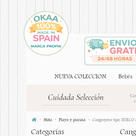
NUEVA COLECCION
Bebés
Niña
Playa y piscina
Cangrejera tipo ZUECO e
Categorías
Cang