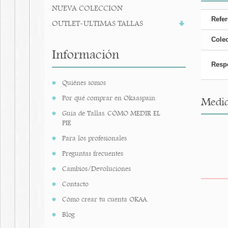
NUEVA COLECCION
Refer
OUTLET-ULTIMAS TALLAS
Cole
Información
Resp
Quiénes somos
Por qué comprar en Okaaspain
Medid
Guía de Tallas. CÓMO MEDIR EL
PIE
Para los profesionales
Preguntas frecuentes
Cambios/Devoluciones
Contacto
Cómo crear tu cuenta OKAA.
Blog