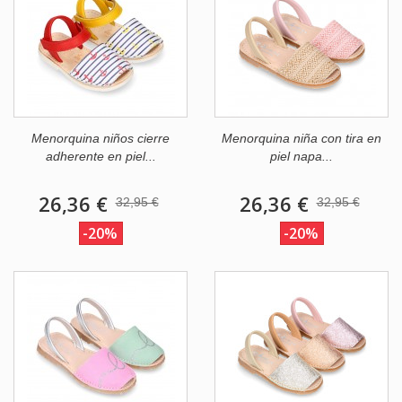
Menorquina niños cierre
Menorquina niña con tira en
adherente en piel...
piel napa...
26,36 €
26,36 €
32,95 €
32,95 €
-20%
-20%