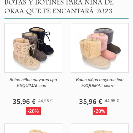
BOTAS Y BOTINES PARA NIÑA DE
OKAA QUE TE ENCANTARÁ 2023
Botas niños mayores tipo
Botas niños mayores tipo
ESQUIMAL con...
ESQUIMAL cierre...
35,96 €
35,96 €
44,95 €
44,95 €
-20%
-20%