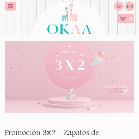
ES
EN
0
Promoción 3x2 - Zapatos de