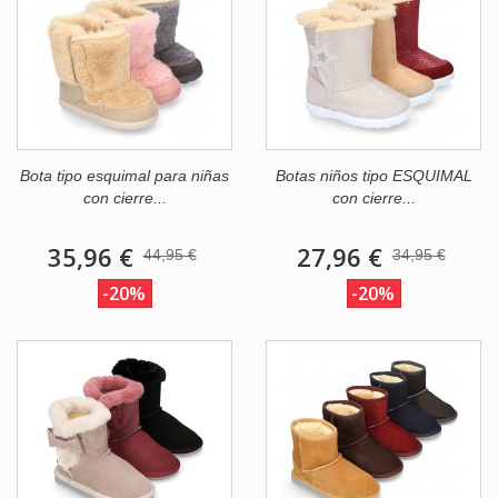
Bota tipo esquimal para niñas
Botas niños tipo ESQUIMAL
con cierre...
con cierre...
35,96 €
27,96 €
44,95 €
34,95 €
-20%
-20%