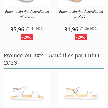
Botitas niña tipo Australianas
Botitas niño tipo Australianas
niña en...
en PIEL...
35,96 €
31,96 €
44,95 €
39,95 €
-20%
-20%
Promoción 3x2 - Sandalias para niña
2023