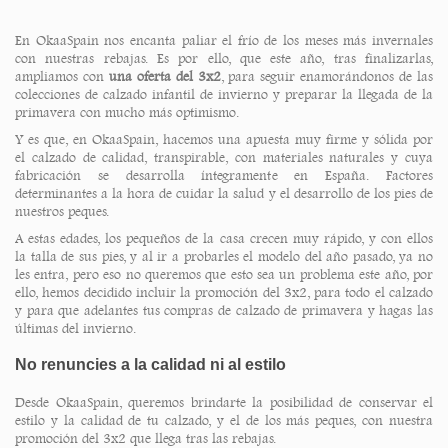
En OkaaSpain nos encanta paliar el frío de los meses más invernales
con nuestras rebajas. Es por ello, que este año, tras finalizarlas,
ampliamos con
una oferta del 3x2
, para seguir enamorándonos de las
colecciones de calzado infantil de invierno y preparar la llegada de la
primavera con mucho más optimismo.
Y es que, en OkaaSpain, hacemos una apuesta muy firme y sólida por
el calzado de calidad, transpirable, con materiales naturales y cuya
fabricación se desarrolla íntegramente en España. Factores
determinantes a la hora de cuidar la salud y el desarrollo de los pies de
nuestros peques.
A estas edades, los pequeños de la casa crecen muy rápido, y con ellos
la talla de sus pies, y al ir a probarles el modelo del año pasado, ya no
les entra, pero eso no queremos que esto sea un problema este año, por
ello, hemos decidido incluir la promoción del 3x2, para todo el calzado
y para que adelantes tus compras de calzado de primavera y hagas las
últimas del invierno.
No renuncies a la calidad ni al estilo
Desde OkaaSpain, queremos brindarte la posibilidad de conservar el
estilo y la calidad de tu calzado, y el de los más peques, con nuestra
promoción del 3x2 que llega tras las rebajas.