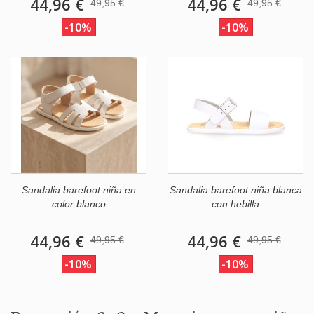
44,96 €
44,96 €
49,95 €
49,95 €
-10%
-10%
Sandalia barefoot niña en
Sandalia barefoot niña blanca
color blanco
con hebilla
44,96 €
44,96 €
49,95 €
49,95 €
-10%
-10%