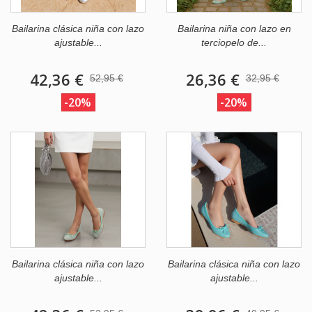
Bailarina clásica niña con lazo
Bailarina niña con lazo en
ajustable...
terciopelo de...
42,36 €
26,36 €
52,95 €
32,95 €
-20%
-20%
Bailarina clásica niña con lazo
Bailarina clásica niña con lazo
ajustable...
ajustable...