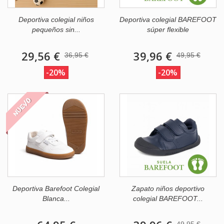
Deportiva colegial niños
Deportiva colegial BAREFOOT
pequeños sin...
súper flexible
29,56 €
39,96 €
36,95 €
49,95 €
-20%
-20%
NUEVO
Deportiva Barefoot Colegial
Zapato niños deportivo
Blanca...
colegial BAREFOOT...