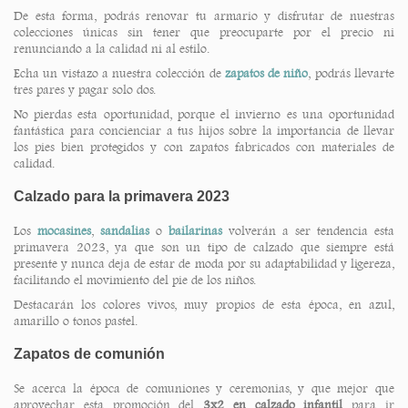
De esta forma, podrás renovar tu armario y disfrutar de nuestras
colecciones únicas sin tener que preocuparte por el precio ni
renunciando a la calidad ni al estilo.
Echa un vistazo a nuestra colección de
zapatos de niño
, podrás llevarte
tres pares y pagar solo dos.
No pierdas esta oportunidad, porque el invierno es una oportunidad
fantástica para concienciar a tus hijos sobre la importancia de llevar
los pies bien protegidos y con zapatos fabricados con materiales de
calidad.
Calzado para la primavera 2023
Los
mocasines
,
sandalias
o
bailarinas
volverán a ser tendencia esta
primavera 2023, ya que son un tipo de calzado que siempre está
presente y nunca deja de estar de moda por su adaptabilidad y ligereza,
facilitando el movimiento del pie de los niños.
Destacarán los colores vivos, muy propios de esta época, en azul,
amarillo o tonos pastel.
Zapatos de comunión
Se acerca la época de comuniones y ceremonias, y que mejor que
aprovechar esta promoción del
3x2 en calzado infantil
para ir