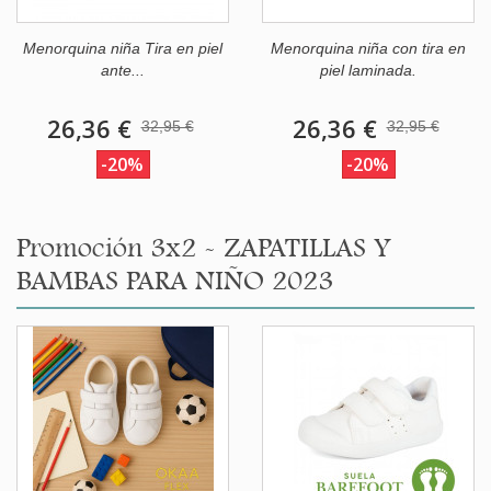
Menorquina niña Tira en piel
Menorquina niña con tira en
ante...
piel laminada.
26,36 €
26,36 €
32,95 €
32,95 €
-20%
-20%
Promoción 3x2 - ZAPATILLAS Y
BAMBAS PARA NIÑO 2023