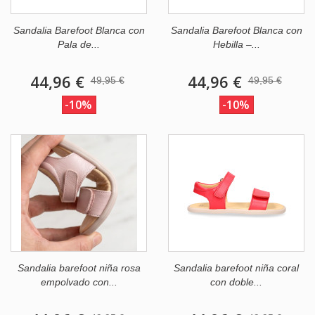
Sandalia Barefoot Blanca con
Sandalia Barefoot Blanca con
Pala de...
Hebilla –...
44,96 €
44,96 €
49,95 €
49,95 €
-10%
-10%
Sandalia barefoot niña rosa
Sandalia barefoot niña coral
empolvado con...
con doble...