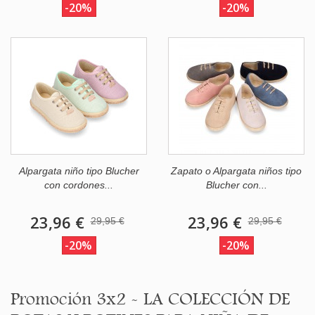
-20%
-20%
Alpargata niño tipo Blucher
Zapato o Alpargata niños tipo
con cordones...
Blucher con...
23,96 €
23,96 €
29,95 €
29,95 €
-20%
-20%
Promoción 3x2 - LA COLECCIÓN DE