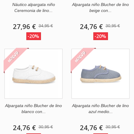
Náutico alpargata niño
Alpargata niño Blucher de lino
Ceremonia de lino...
beige con...
27,96 €
24,76 €
34,95 €
30,95 €
-20%
-20%
NUEVO
NUEVO
Alpargata niño Blucher de lino
Alpargata niño Blucher de lino
blanco con...
azul medio...
24,76 €
24,76 €
30,95 €
30,95 €