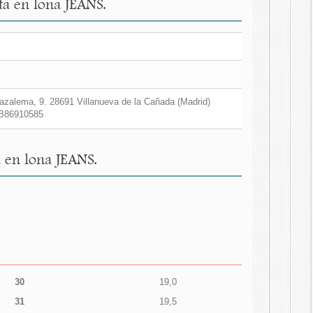
ta en lona JEANS.
zalema, 9. 28691 Villanueva de la Cañada (Madrid)
B86910585
 en lona JEANS.
30
19,0
31
19,5