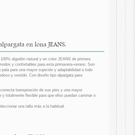
alpargata en lona JEANS.
a 100% algodón natural y en color JEANS de primera
ómodos y confortables para esta primavera-verano. Son
 pala para una mayor sujeción y adaptabilidad a todo
doso y vestido. Con diseño tipo alpargata para
 correcta transpiración de sus pies y una mayor
 y totalmente flexible para que ellos puedan caminar o
ccionar una talla más a la habitual.