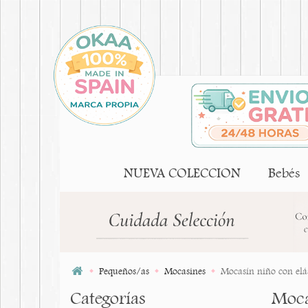
NUEVA COLECCION
Bebés
Pequeños/as
Mocasines
Mocasín niño con elás
Categorías
Moca