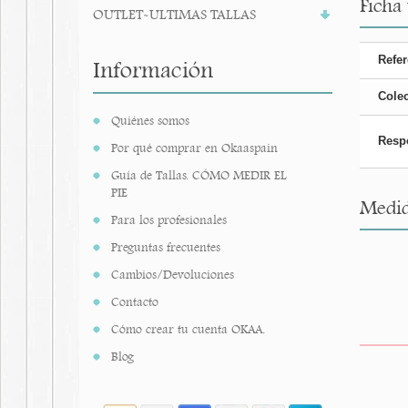
Ficha
OUTLET-ULTIMAS TALLAS
Refer
Información
Cole
Quiénes somos
Resp
Por qué comprar en Okaaspain
Guía de Tallas. CÓMO MEDIR EL
PIE
Medid
Para los profesionales
Preguntas frecuentes
Cambios/Devoluciones
Contacto
Cómo crear tu cuenta OKAA.
Blog