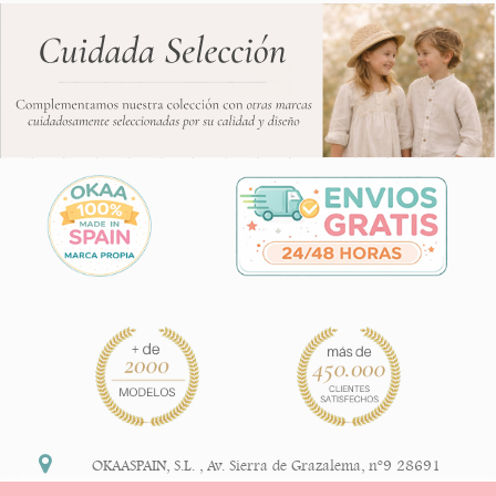
OKAASPAIN, S.L.
,
Av. Sierra de Grazalema, nº9 28691
Villanueva de la Cañada Madrid (España)