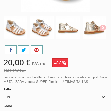
20,00 €
-44%
IVA incl.
35,95 €
IVA incl.
Sandalia niña con hebilla y diseño con tiras cruzadas en piel Napa
METALIZADA y suela SUPER Flexible. ÚLTIMAS TALLAS.
Talla
19
Color