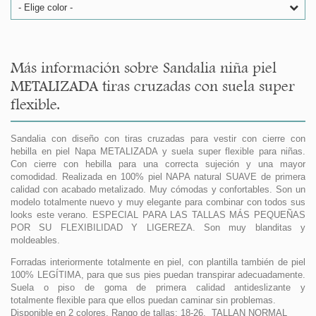
- Elige color -
Más información sobre Sandalia niña piel
METALIZADA tiras cruzadas con suela super
flexible.
Sandalia con diseño con tiras cruzadas para vestir con cierre con
hebilla en piel Napa METALIZADA y suela super flexible para niñas.
Con cierre con hebilla para una correcta sujeción y una mayor
comodidad. Realizada en 100% piel NAPA natural SUAVE de primera
calidad con acabado metalizado. Muy cómodas y confortables. Son un
modelo totalmente nuevo y muy elegante para combinar con todos sus
looks este verano. ESPECIAL PARA LAS TALLAS MÁS PEQUEÑAS
POR SU FLEXIBILIDAD Y LIGEREZA. Son muy blanditas y
moldeables.
Forradas interiormente totalmente en piel, con plantilla también de piel
100% LEGÍTIMA, para que sus pies puedan transpirar adecuadamente.
Suela o piso de goma de primera calidad antideslizante y
totalmente flexible para que ellos puedan caminar sin problemas.
Disponible en 2 colores. Rango de tallas: 18-26. TALLAN NORMAL