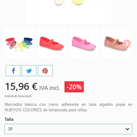
15,96 €
-20%
IVA incl.
19,95 €
IVA incl.
Mercedita básica con cierre adherente en lona algodón piqué en
NUEVOS COLORES de temporada para niñas.
Talla
19