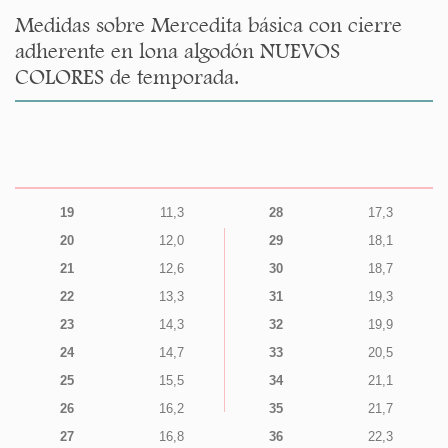
Medidas sobre Mercedita básica con cierre
adherente en lona algodón NUEVOS
COLORES de temporada.
19
11,3
28
17,3
20
12,0
29
18,1
21
12,6
30
18,7
22
13,3
31
19,3
23
14,3
32
19,9
24
14,7
33
20,5
25
15,5
34
21,1
26
16,2
35
21,7
27
16,8
36
22,3