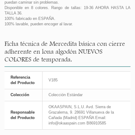
puedan caminar sin problemas.
Disponible en 8 colores. Rango de tallas: 19-36 AHORA HASTA LA
TALLA 36.
100% fabricado en ESPAÑA.
100% lavable, pueden encoger al lavar.
Ficha técnica de Mercedita básica con cierre
adherente en lona algodón NUEVOS
COLORES de temporada.
Referencia
V185
del Producto
Colección
Colección Estándar
OKAASPAIN, S.L.U. Avd. Sierra de
Responsable
Grazalema, 9. 28691 Villanueva de la
del Producto
Cañada (Madrid) ESPAÑA Email:
info@okaaspain.com B86910585