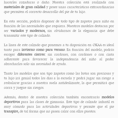
hacerles rozaduras o daño. Nuestra colección está realizada con
materiales de gran calidad
y posee unas características extraordinarias
que permiten el correcto desarrollo del pie de tu hijo.
En esta sección, podrás disponer de todo tipo de zapatos para niño en
función de las necesidades que requiera. Nuestros modelos destacan por
ser
variados y modernos,
sin olvidarnos de la elegancia que debe
transmitir este tipo de calzado.
La línea de este calzado que ponemos a tu disposición en OKAA es ideal
tanto para
invierno como para verano
. En función del modelo, podrás
escoger
diferentes cierres:
sin cordones, con cordones o con cinta
adherente para favorecer la independencia del niño al poder
abrocharlos solo sin necesidad de ayuda.
Tanto los modelos que son tipo zapatos como las botas son preciosas y
tu hijo irá genial todos los días a la escuela y podrá jugar sin riesgo a
resbalarse gracias a nuestra suela antideslizante, la que permitirá que
corra y juegue sin riesgos.
Además, dentro de nuestra colección también encontrarás
modelos
deportivos
para las clases de gimnasia. Este tipo de calzado infantil es
muy cómodo para las actividades deportivas y permite que el pie
transpire,
de tal forma que no pasen calor con ellos puestos.