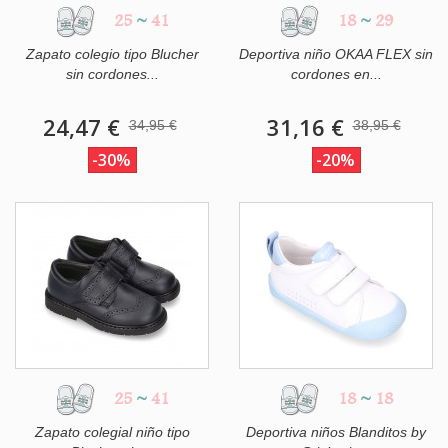
25
~
41
18
~
29
Zapato colegio tipo Blucher
Deportiva niño OKAA FLEX sin
sin cordones...
cordones en...
24,47 €
31,16 €
34,95 €
38,95 €
-30%
-20%
25
~
41
18
~
18
Zapato colegial niño tipo
Deportiva niños Blanditos by