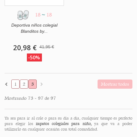
18
~
18
Deportiva niños colegial
Blanditos by...
20,98 €
41,95 €
-50%
1
2
3
Mostrar todos
Mostrando 73 - 97 de 97
Ya sea para ir al cole o para su día a día, cualquier tiempo es perfecto
para elegir los
zapatos colegiales para niño,
ya que va a poder
utilizarlo en cualquier ocasión con total comodidad.