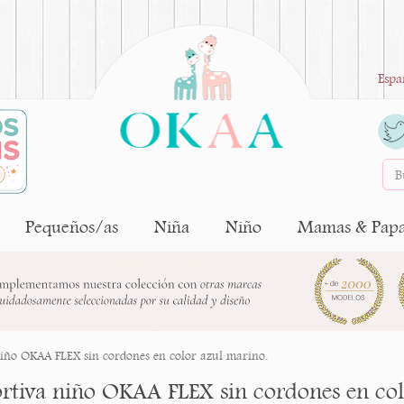
Espa
Pequeños/as
Niña
Niño
Mamas & Pap
iño OKAA FLEX sin cordones en color azul marino.
rtiva niño OKAA FLEX sin cordones en col