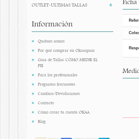
Ficha
OUTLET-ULTIMAS TALLAS
Refer
Información
Cole
Quiénes somos
Resp
Por qué comprar en Okaaspain
Guía de Tallas. CÓMO MEDIR EL
PIE
Medid
Para los profesionales
Preguntas frecuentes
Cambios/Devoluciones
Contacto
Cómo crear tu cuenta OKAA.
Blog