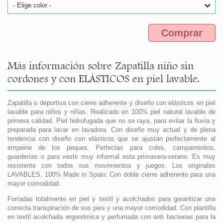
- Elige color -
Comprar
Más información sobre Zapatilla niño sin
cordones y con ELÁSTICOS en piel lavable.
Zapatilla o deportiva con cierre adherente y diseño con elásticos en piel
lavable para niños y niñas. Realizado en 100% piel natural lavable de
primera calidad. Piel hidrofugada que no se raya, para evitar la lluvia y
preparada para lavar en lavadora. Con diseño muy actual y de plena
tendencia con diseño con elásticos que se ajustan perfectamente al
empeine de los peques. Perfectas para coles, campamentos,
guarderías o para vestir muy informal esta primavera-verano. Es muy
resistente con todos sus movimientos y juegos. Los originales
LAVABLES, 100% Made in Spain. Con doble cierre adherente para una
mayor comodidad.
Forradas totalmente en piel y textil y acolchados para garantizar una
correcta transpiración de sus pies y una mayor comodidad. Con plantilla
en textil acolchada ergonómica y perfumada con anti bacterias para la