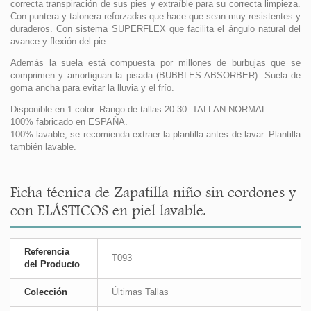
correcta transpiración de sus pies y extraíble para su correcta limpieza.
Con puntera y talonera reforzadas que hace que sean muy resistentes y
duraderos. Con sistema SUPERFLEX que facilita el ángulo natural del
avance y flexión del pie.
Además la suela está compuesta por millones de burbujas que se
comprimen y amortiguan la pisada (BUBBLES ABSORBER). Suela de
goma ancha para evitar la lluvia y el frío.
Disponible en 1 color. Rango de tallas 20-30. TALLAN NORMAL.
100% fabricado en ESPAÑA.
100% lavable, se recomienda extraer la plantilla antes de lavar. Plantilla
también lavable.
Ficha técnica de Zapatilla niño sin cordones y
con ELÁSTICOS en piel lavable.
Referencia
T093
del Producto
Colección
Últimas Tallas