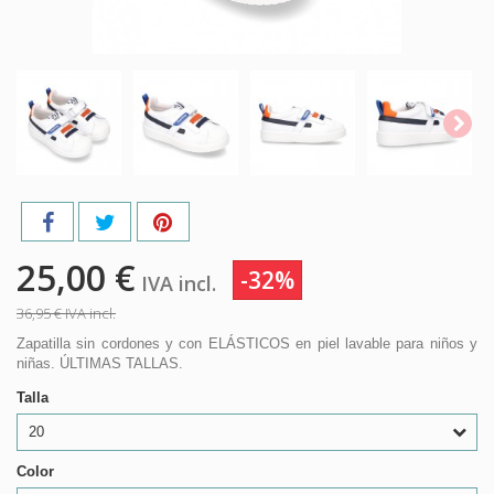
25,00 €
-32%
IVA incl.
36,95 €
IVA incl.
Zapatilla sin cordones y con ELÁSTICOS en piel lavable para niños y
niñas. ÚLTIMAS TALLAS.
Talla
20
Color