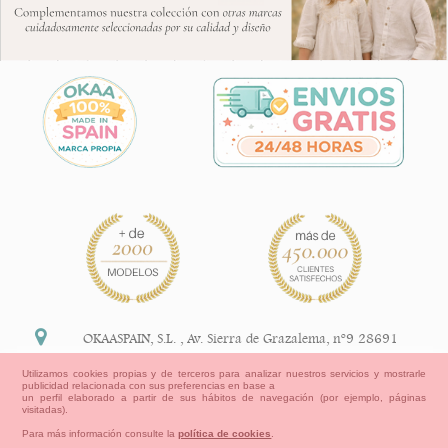
OKAASPAIN, S.L.
,
Av. Sierra de Grazalema, nº9 28691
Villanueva de la Cañada Madrid (España)
Utilizamos cookies propias y de terceros para analizar nuestros servicios y mostrarle
publicidad relacionada con sus preferencias en base a
+34 91 113 89 09
un perfil elaborado a partir de sus hábitos de navegación (por ejemplo, páginas
visitadas).
info@okaaspain.com
Para más información consulte la
política de cookies
.