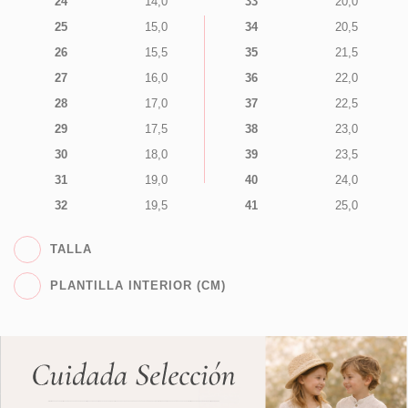
24
14,0
33
20,0
25
15,0
34
20,5
26
15,5
35
21,5
27
16,0
36
22,0
28
17,0
37
22,5
29
17,5
38
23,0
30
18,0
39
23,5
31
19,0
40
24,0
32
19,5
41
25,0
TALLA
PLANTILLA INTERIOR (CM)