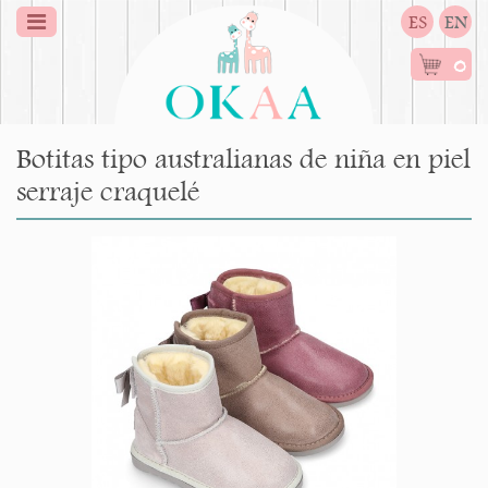
ES
EN
0
Botitas tipo australianas de niña en piel
serraje craquelé