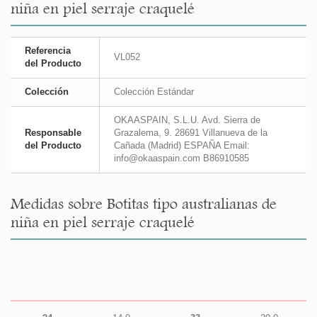
niña en piel serraje craquelé
Referencia
VL052
del Producto
Colección
Colección Estándar
OKAASPAIN, S.L.U. Avd. Sierra de
Responsable
Grazalema, 9. 28691 Villanueva de la
del Producto
Cañada (Madrid) ESPAÑA Email:
info@okaaspain.com B86910585
Medidas sobre Botitas tipo australianas de
niña en piel serraje craquelé