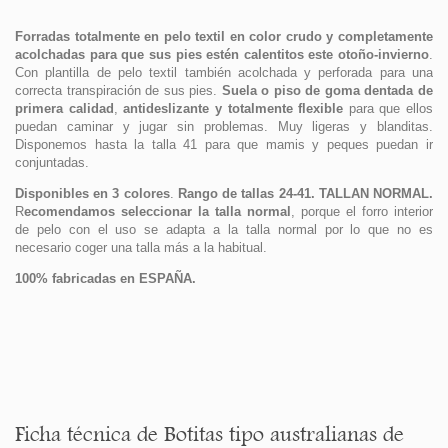
Forradas totalmente en pelo textil en color crudo y completamente
acolchadas para que sus pies estén calentitos este otoño-invierno
.
Con plantilla de pelo textil también acolchada y perforada para una
correcta transpiración de sus pies.
Suela o piso de goma dentada de
primera calidad
,
antideslizante y totalmente flexible
para que ellos
puedan caminar y jugar sin problemas. Muy ligeras y blanditas.
Disponemos hasta la talla 41 para que mamis y peques puedan ir
conjuntadas.
Disponibles en 3 colores
.
Rango de tallas 24-41. TALLAN NORMAL.
R
ecomendamos seleccionar la talla normal
, porque el forro interior
de pelo con el uso se adapta a la talla normal por lo que no es
necesario coger una talla más a la habitual.
100% fabricadas en ESPAÑA.
Ficha técnica de Botitas tipo australianas de