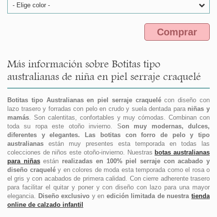
- Elige color -
Comprar
Más información sobre Botitas tipo
australianas de niña en piel serraje craquelé
Botitas tipo Australianas en piel serraje craquelé
con diseño con
lazo trasero y forradas con pelo en crudo y suela dentada para
niñas y
mamás
. Son calentitas, confortables y muy cómodas. Combinan con
toda su ropa este otoño invierno. S
on muy modernas, dulces,
diferentes y elegantes.
Las botitas con forro de pelo y tipo
australianas
están muy presentes esta temporada en todas las
colecciones de niños este otoño-invierno. Nuestras
botas australianas
para niñas
están
realizadas en 100% piel serraje con acabado y
diseño craquelé
y en colores de moda esta temporada como el rosa o
el gris y con acabados de primera calidad. Con cierre adherente trasero
para facilitar el quitar y poner y con diseño con lazo para una mayor
elegancia.
Diseño exclusivo
y en
edición limitada de nuestra
tienda
online de calzado infantil