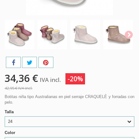
34,36 €
-20%
IVA incl.
42,95 €
IVA incl.
Botitas niña tipo Australianas en piel serraje CRAQUELÉ y forradas con
pelo.
Talla
24
Color