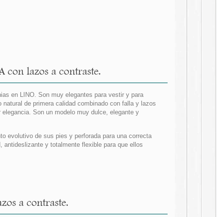
con lazos a contraste.
nias en LINO. Son muy elegantes para vestir y para
 natural de primera calidad combinado con falla y lazos
r elegancia. Son un modelo muy dulce, elegante y
ento evolutivo de sus pies y perforada para una correcta
 antideslizante y totalmente flexible para que ellos
os a contraste.