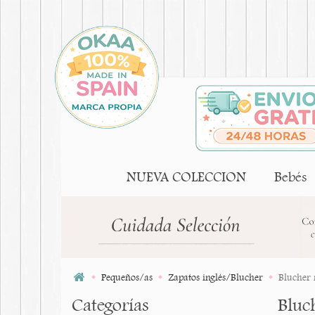
NUEVA COLECCION
Bebés
Pequeños/as
Zapatos inglés/Blucher
Blucher 
Categorías
Bluc