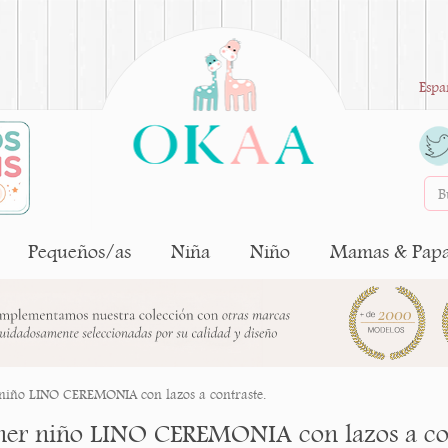
Espa
Pequeños/as
Niña
Niño
Mamas & Pap
niño LINO CEREMONIA con lazos a contraste.
her niño LINO CEREMONIA con lazos a con