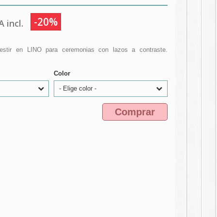
-20%
 incl.
estir en LINO para ceremonias con lazos a contraste.
Color
- Elige color -
Comprar