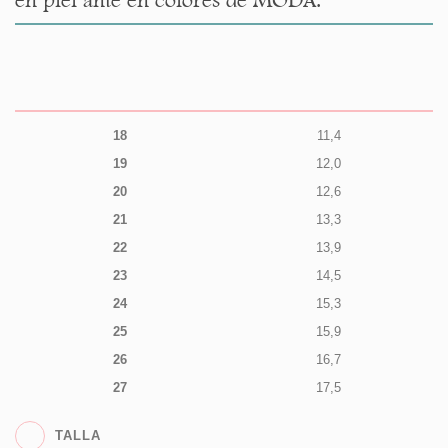
18
11,4
19
12,0
20
12,6
21
13,3
22
13,9
23
14,5
24
15,3
25
15,9
26
16,7
27
17,5
TALLA