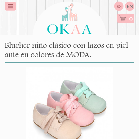
ES
EN
0
Blucher niño clásico con lazos en piel
ante en colores de MODA.