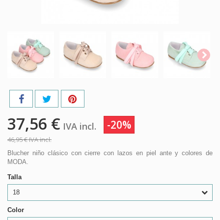
37,56 €
-20%
IVA incl.
46,95 €
IVA incl.
Blucher niño clásico con cierre con lazos en piel ante y colores de
MODA.
Talla
18
Color