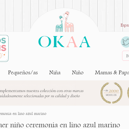
Espa
Pequeños/as
Niña
Niño
Mamas & Pap
emonia en lino azul marino
her niño ceremonia en lino azul marino