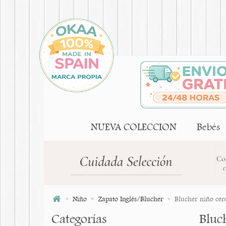
NUEVA COLECCION
Bebés
Niño
Zapato Inglés/Blucher
Blucher niño cer
Categorías
Bluc