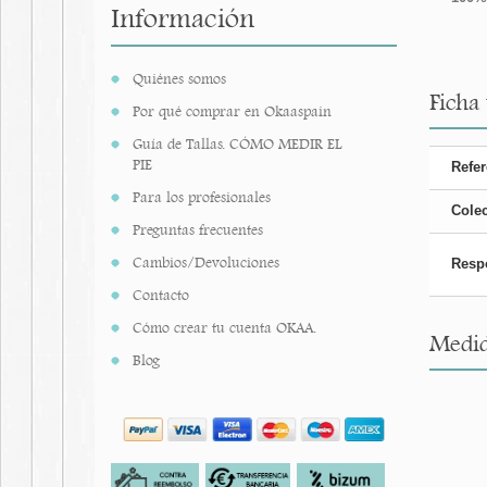
Información
Quiénes somos
Ficha
Por qué comprar en Okaaspain
Guía de Tallas. CÓMO MEDIR EL
PIE
Refer
Para los profesionales
Cole
Preguntas frecuentes
Cambios/Devoluciones
Resp
Contacto
Cómo crear tu cuenta OKAA.
Medid
Blog