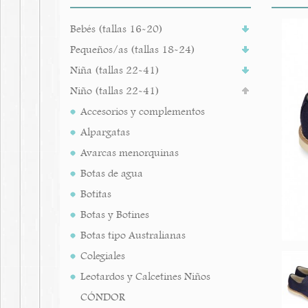
Bebés (tallas 16-20)
Pequeños/as (tallas 18-24)
Niña (tallas 22-41)
Niño (tallas 22-41)
Accesorios y complementos
Alpargatas
Avarcas menorquinas
Botas de agua
Botitas
Botas y Botines
Botas tipo Australianas
Colegiales
Leotardos y Calcetines Niños
CÓNDOR