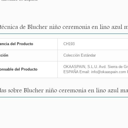
 técnica de Blucher niño ceremonia en lino azul 
encia del Producto
CH193
cción
Colección Estándar
OKAASPAIN, S.L.U. Avd. Sierra de Gra
onsable del Producto
ESPAÑA Email: info@okaaspain.com 
as sobre Blucher niño ceremonia en lino azul ma