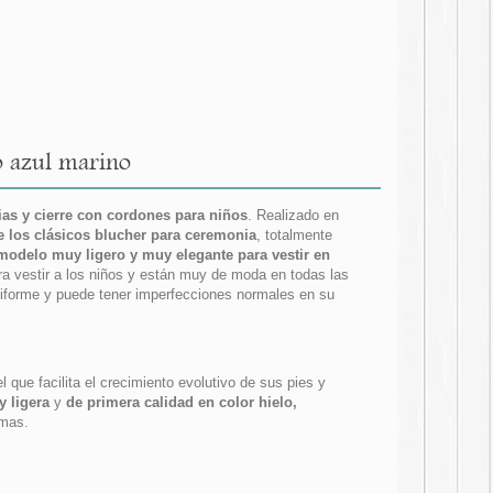
o azul marino
ias y cierre con cordones para niños
. Realizado en
 los clásicos blucher para ceremonia
, totalmente
modelo muy ligero y muy elegante para vestir en
a vestir a los niños y están muy de moda en todas las
niforme y puede tener imperfecciones normales en su
el que facilita el crecimiento evolutivo de sus pies y
 ligera
y
de primera calidad en color hielo,
emas.