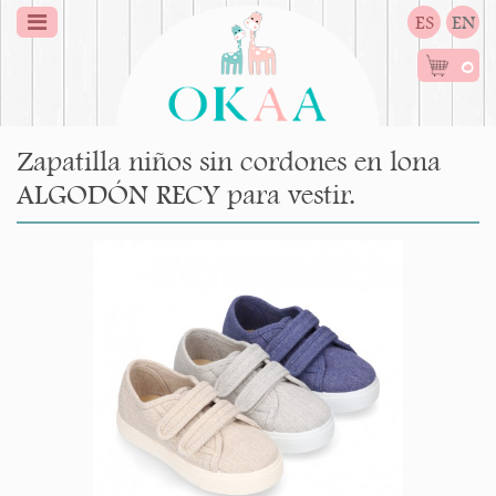
ES
EN
0
Zapatilla niños sin cordones en lona
ALGODÓN RECY para vestir.