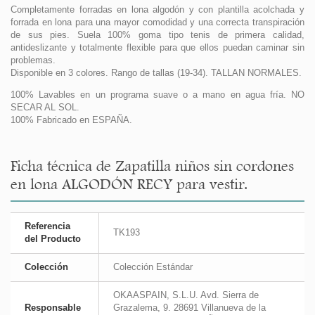
Completamente forradas en lona algodón y con plantilla acolchada y
forrada en lona para una mayor comodidad y una correcta transpiración
de sus pies. Suela 100% goma tipo tenis de primera calidad,
antideslizante y totalmente flexible para que ellos puedan caminar sin
problemas.
Disponible en 3 colores. Rango de tallas (19-34). TALLAN NORMALES.
100% Lavables en un programa suave o a mano en agua fría. NO
SECAR AL SOL.
100% Fabricado en ESPAÑA.
Ficha técnica de Zapatilla niños sin cordones
en lona ALGODÓN RECY para vestir.
Referencia
TK193
del Producto
Colección
Colección Estándar
OKAASPAIN, S.L.U. Avd. Sierra de
Responsable
Grazalema, 9. 28691 Villanueva de la