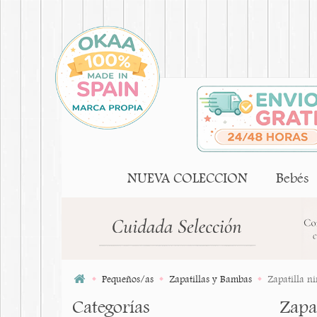
NUEVA COLECCION
Bebés
Pequeños/as
Zapatillas y Bambas
Zapatilla n
Categorías
Zapa