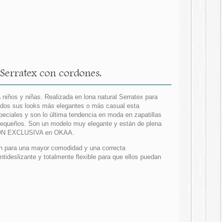
Serratex con cordones.
a niños y niñas. Realizada en lona natural Serratex para
todos sus looks más elegantes o más casual esta
eciales y son lo última tendencia en moda en zapatillas
s pequeños. Son un modelo muy elegante y están de plena
ICIÓN EXCLUSIVA en OKAA.
én para una mayor comodidad y una correcta
tideslizante y totalmente flexible para que ellos puedan
.