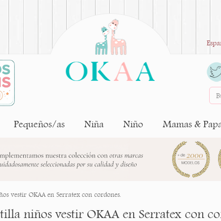
Espa
Pequeños/as
Niña
Niño
Mamas & Pap
iños vestir OKAA en Serratex con cordones.
tilla niños vestir OKAA en Serratex con co