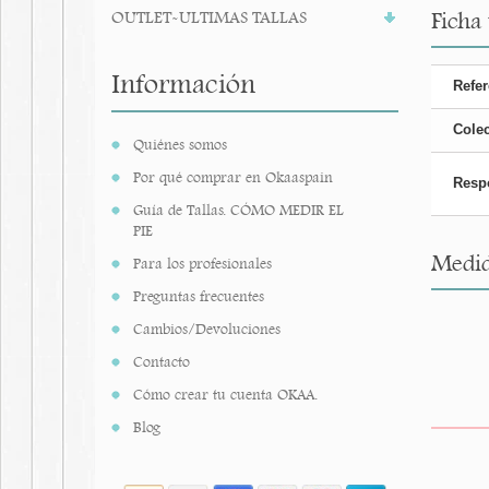
OUTLET-ULTIMAS TALLAS
Ficha
Información
Refer
Cole
Quiénes somos
Por qué comprar en Okaaspain
Resp
Guía de Tallas. CÓMO MEDIR EL
PIE
Medid
Para los profesionales
Preguntas frecuentes
Cambios/Devoluciones
Contacto
Cómo crear tu cuenta OKAA.
Blog