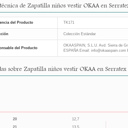
 técnica de Zapatilla niños vestir OKAA en Serrat
encia del Producto
TK171
cción
Colección Estándar
OKAASPAIN, S.L.U. Avd. Sierra de Gra
onsable del Producto
ESPAÑA Email: info@okaaspain.com 
as sobre Zapatilla niños vestir OKAA en Serratex
20
12,7
21
13,5