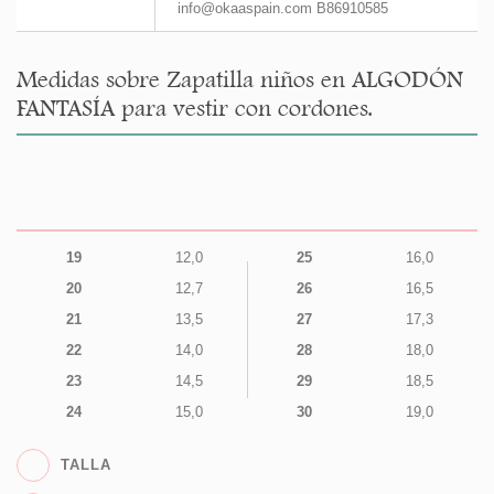
info@okaaspain.com B86910585
Medidas sobre Zapatilla niños en ALGODÓN
FANTASÍA para vestir con cordones.
19
12,0
25
16,0
20
12,7
26
16,5
21
13,5
27
17,3
22
14,0
28
18,0
23
14,5
29
18,5
24
15,0
30
19,0
TALLA