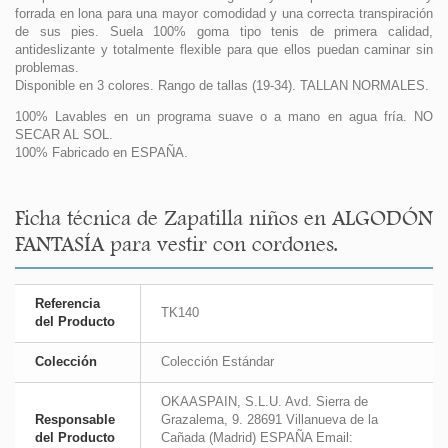
forrada en lona para una mayor comodidad y una correcta transpiración
de sus pies. Suela 100% goma tipo tenis de primera calidad,
antideslizante y totalmente flexible para que ellos puedan caminar sin
problemas.
Disponible en 3 colores. Rango de tallas (19-34). TALLAN NORMALES.
100% Lavables en un programa suave o a mano en agua fría. NO
SECAR AL SOL.
100% Fabricado en ESPAÑA.
Ficha técnica de Zapatilla niños en ALGODÓN
FANTASÍA para vestir con cordones.
Referencia
TK140
del Producto
Colección
Colección Estándar
OKAASPAIN, S.L.U. Avd. Sierra de
Responsable
Grazalema, 9. 28691 Villanueva de la
del Producto
Cañada (Madrid) ESPAÑA Email: