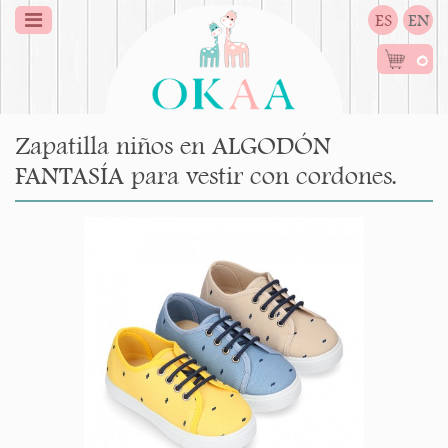
ES
EN
0
Zapatilla niños en ALGODÓN
FANTASÍA para vestir con cordones.