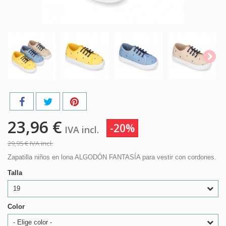
23,96 €
-20%
IVA incl.
29,95 €
IVA incl.
Zapatilla niños en lona ALGODÓN FANTASÍA para vestir con cordones.
Talla
19
Color
- Elige color -