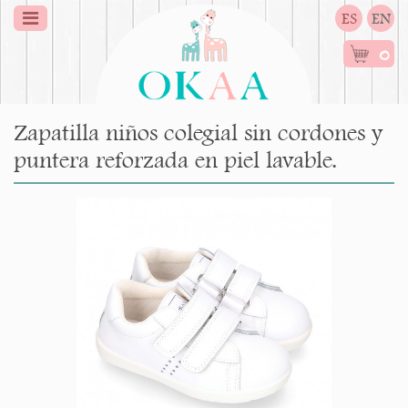
ES
EN
0
Zapatilla niños colegial sin cordones y
puntera reforzada en piel lavable.