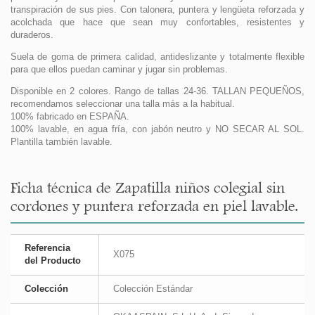
transpiración de sus pies. Con talonera, puntera y lengüeta reforzada y
acolchada que hace que sean muy confortables, resistentes y
duraderos.
Suela de goma de primera calidad, antideslizante y totalmente flexible
para que ellos puedan caminar y jugar sin problemas.
Disponible en 2 colores. Rango de tallas 24-36. TALLAN PEQUEÑOS,
recomendamos seleccionar una talla más a la habitual.
100% fabricado en ESPAÑA.
100% lavable, en agua fría, con jabón neutro y NO SECAR AL SOL.
Plantilla también lavable.
Ficha técnica de Zapatilla niños colegial sin
cordones y puntera reforzada en piel lavable.
Referencia
X075
del Producto
Colección
Colección Estándar