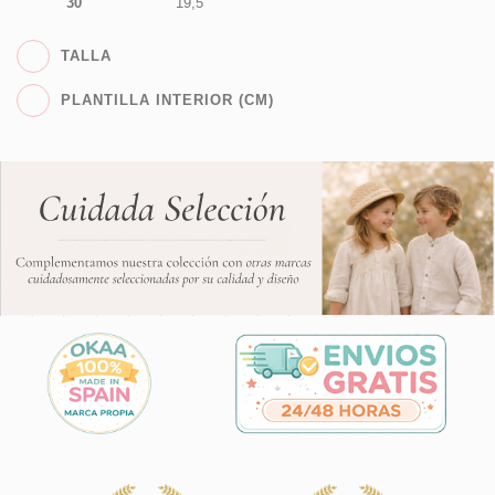
30
19,5
TALLA
PLANTILLA INTERIOR (CM)