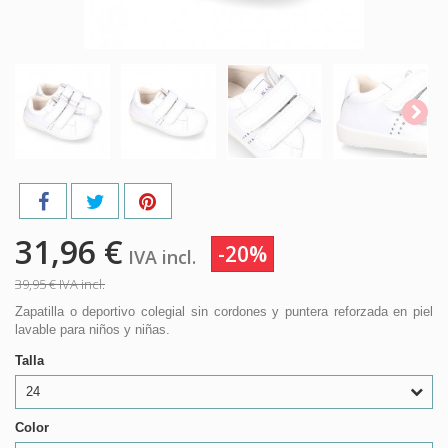
31,96 €
-20%
IVA incl.
39,95 €
IVA incl.
Zapatilla o deportivo colegial sin cordones y puntera reforzada en piel
lavable para niños y niñas.
Talla
24
Color