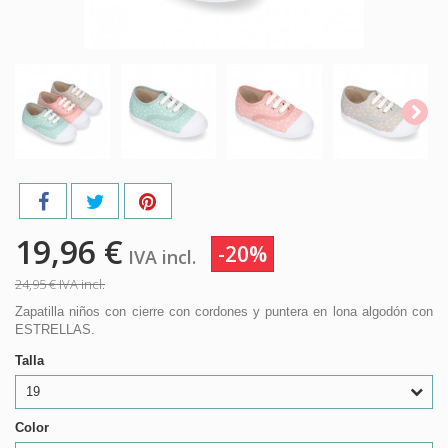
19,96 €
-20%
IVA incl.
24,95 €
IVA incl.
Zapatilla niños con cierre con cordones y puntera en lona algodón con
ESTRELLAS.
Talla
19
Color