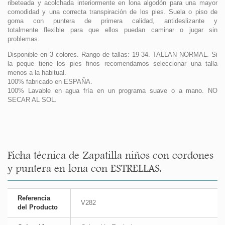
ribeteada y acolchada interiormente en lona algodón para una mayor
comodidad y una correcta transpiración de los pies. Suela o piso de
goma con puntera de primera calidad, antideslizante y
totalmente flexible para que ellos puedan caminar o jugar sin
problemas.
Disponible en 3 colores. Rango de tallas: 19-34. TALLAN NORMAL. Si
la peque tiene los pies finos recomendamos seleccionar una talla
menos a la habitual.
100% fabricado en ESPAÑA.
100% Lavable en agua fría en un programa suave o a mano. NO
SECAR AL SOL.
Ficha técnica de Zapatilla niños con cordones
y puntera en lona con ESTRELLAS.
Referencia
V282
del Producto