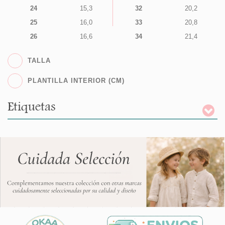
24
15,3
32
20,2
25
16,0
33
20,8
26
16,6
34
21,4
TALLA
PLANTILLA INTERIOR (CM)
Etiquetas