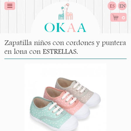
ES
EN
0
Zapatilla niños con cordones y puntera
en lona con ESTRELLAS.