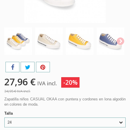
27,96 €
-20%
IVA incl.
34,95 €
IVA incl.
Zapatilla niños CASUAL OKAA con puntera y cordones en lona algodón
en colores de moda.
Talla
24