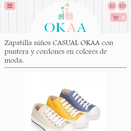
ES
EN
0
Zapatilla niños CASUAL OKAA con
puntera y cordones en colores de
moda.