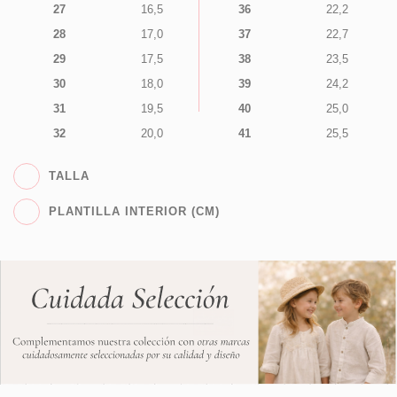
27
16,5
36
22,2
28
17,0
37
22,7
29
17,5
38
23,5
30
18,0
39
24,2
31
19,5
40
25,0
32
20,0
41
25,5
TALLA
PLANTILLA INTERIOR (CM)