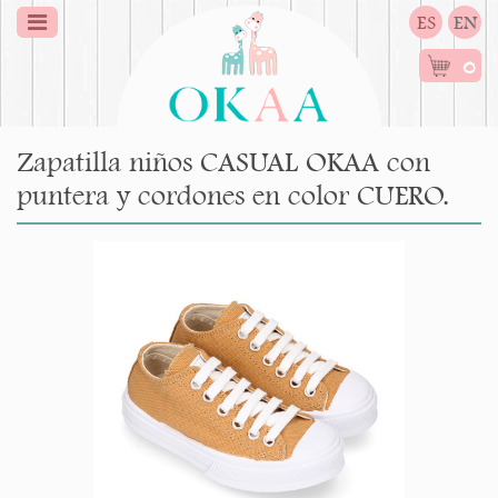
ES
EN
0
Zapatilla niños CASUAL OKAA con
puntera y cordones en color CUERO.