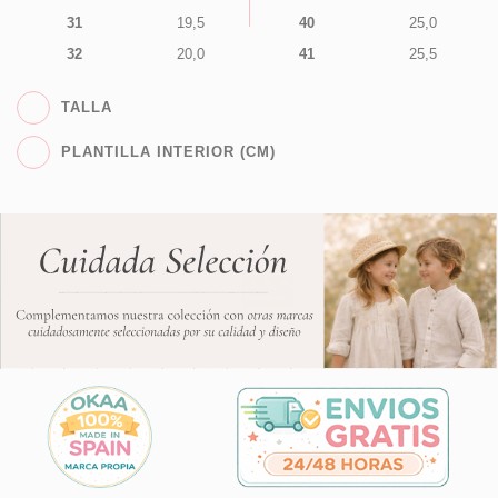
31
19,5
40
25,0
32
20,0
41
25,5
TALLA
PLANTILLA INTERIOR (CM)