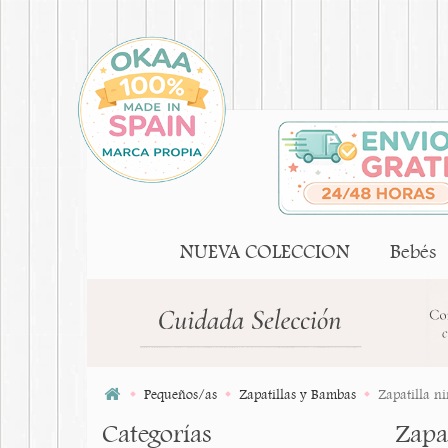
NUEVA COLECCION
Bebés
Pequeños/as
Zapatillas y Bambas
Zapatilla n
Categorías
Zapa