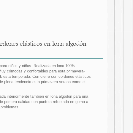
rdones elásticos en lona algodón
para niños y niñas. Realizada en lona 100%
Muy cómodas y confortables para esta primavera-
k esta temporada. Con cierre con cordones elásticos
 de plena tendencia esta primavera-verano como el
hada interiormente también en lona algodón para una
de primera calidad con puntera reforzada en goma a
n problemas.