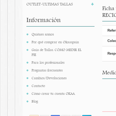
OUTLET-ULTIMAS TALLAS
Ficha
RECI
Información
Refer
Quiénes somos
Cole
Por qué comprar en Okaaspain
Guía de Tallas. CÓMO MEDIR EL
Resp
PIE
Para los profesionales
Preguntas frecuentes
Medid
Cambios/Devoluciones
Contacto
Cómo crear tu cuenta OKAA.
Blog