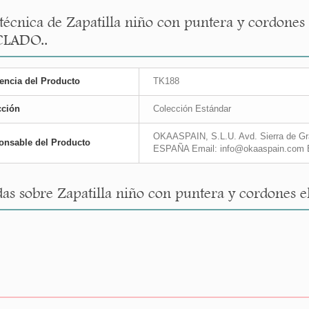
 técnica de Zapatilla niño con puntera y cordones 
CLADO..
encia del Producto
TK188
cción
Colección Estándar
OKAASPAIN, S.L.U. Avd. Sierra de Gra
onsable del Producto
ESPAÑA Email: info@okaaspain.com 
as sobre Zapatilla niño con puntera y cordones e