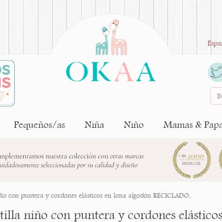
Espa
Pequeños/as
Niña
Niño
Mamas & Pap
iño con puntera y cordones elásticos en lona algodón RECICLADO..
tilla niño con puntera y cordones elástic