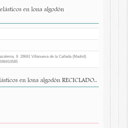
elásticos en lona algodón
zalema, 9. 28691 Villanueva de la Cañada (Madrid)
B86910585
lásticos en lona algodón RECICLADO..