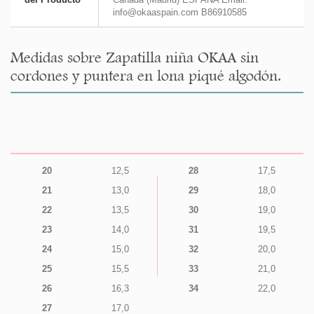
info@okaaspain.com B86910585
Medidas sobre Zapatilla niña OKAA sin
cordones y puntera en lona piqué algodón.
20
12,5
28
17,5
21
13,0
29
18,0
22
13,5
30
19,0
23
14,0
31
19,5
24
15,0
32
20,0
25
15,5
33
21,0
26
16,3
34
22,0
27
17,0