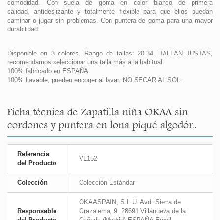
comodidad. Con suela de goma en color blanco de primera
calidad, antideslizante y totalmente flexible para que ellos puedan
caminar o jugar sin problemas. Con puntera de goma para una mayor
durabilidad.
Disponible en 3 colores. Rango de tallas: 20-34. TALLAN JUSTAS,
recomendamos seleccionar una talla más a la habitual.
100% fabricado en ESPAÑA.
100% Lavable, pueden encoger al lavar. NO SECAR AL SOL.
Ficha técnica de Zapatilla niña OKAA sin
cordones y puntera en lona piqué algodón.
Referencia
VL152
del Producto
Colección
Colección Estándar
OKAASPAIN, S.L.U. Avd. Sierra de
Responsable
Grazalema, 9. 28691 Villanueva de la
del Producto
Cañada (Madrid) ESPAÑA Email: