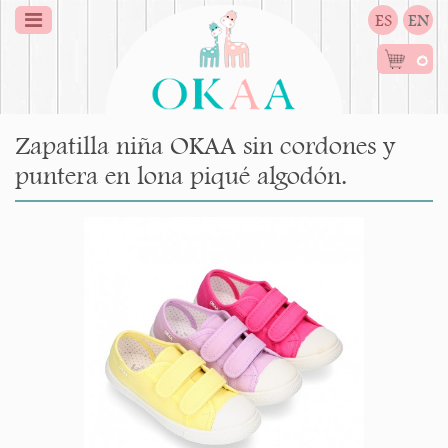
ES
EN
0
Zapatilla niña OKAA sin cordones y
puntera en lona piqué algodón.