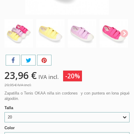
23,96 €
-20%
IVA incl.
29,95 €
IVA incl.
Zapatilla o Tenis OKAA niña sin cordones y con puntera en lona piqué
algodón.
Talla
20
Color