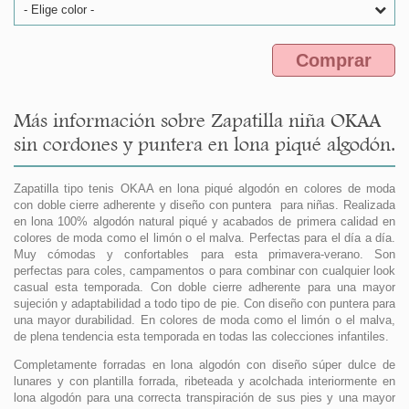
- Elige color -
Comprar
Más información sobre Zapatilla niña OKAA
sin cordones y puntera en lona piqué algodón.
Zapatilla tipo tenis OKAA en lona piqué algodón en colores de moda
con doble cierre adherente y diseño con puntera para niñas. Realizada
en lona 100% algodón natural piqué y acabados de primera calidad en
colores de moda como el limón o el malva. Perfectas para el día a día.
Muy cómodas y confortables para esta primavera-verano. Son
perfectas para coles, campamentos o para combinar con cualquier look
casual esta temporada. Con doble cierre adherente para una mayor
sujeción y adaptabilidad a todo tipo de pie. Con diseño con puntera para
una mayor durabilidad. En colores de moda como el limón o el malva,
de plena tendencia esta temporada en todas las colecciones infantiles.
Completamente forradas en lona algodón con diseño súper dulce de
lunares y con plantilla forrada, ribeteada y acolchada interiormente en
lona algodón para una correcta transpiración de sus pies y una mayor