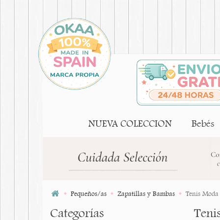
NUEVA COLECCION
Bebés
Pequeños/as
Zapatillas y Bambas
Tenis Moda 
Categorías
Teni