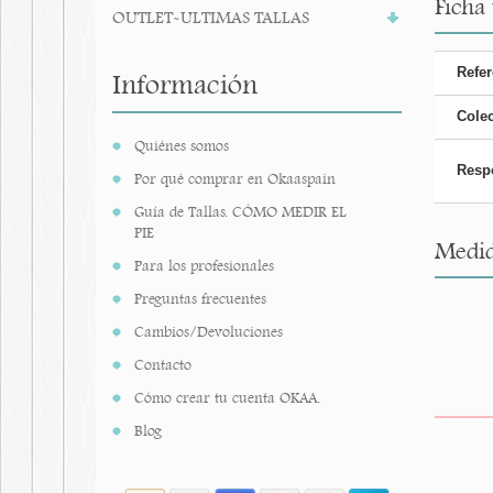
Ficha
OUTLET-ULTIMAS TALLAS
Refer
Información
Cole
Quiénes somos
Resp
Por qué comprar en Okaaspain
Guía de Tallas. CÓMO MEDIR EL
PIE
Medid
Para los profesionales
Preguntas frecuentes
Cambios/Devoluciones
Contacto
Cómo crear tu cuenta OKAA.
Blog