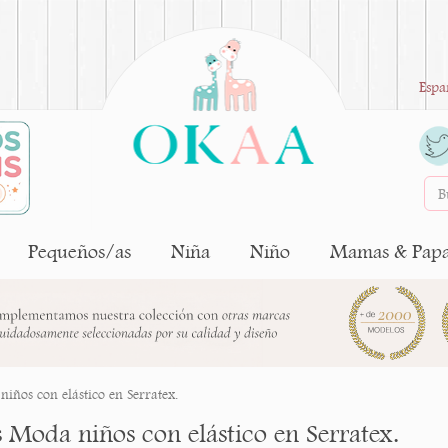
Espa
Pequeños/as
Niña
Niño
Mamas & Pap
niños con elástico en Serratex.
s Moda niños con elástico en Serratex.