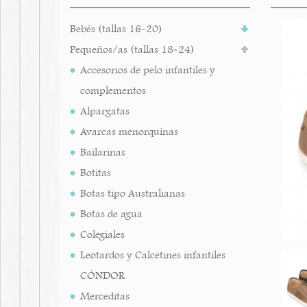
Bebés (tallas 16-20)
Pequeños/as (tallas 18-24)
Accesorios de pelo infantiles y
complementos
Alpargatas
Avarcas menorquinas
Bailarinas
Botitas
Botas tipo Australianas
Botas de agua
Colegiales
Leotardos y Calcetines infantiles
CÓNDOR
Merceditas