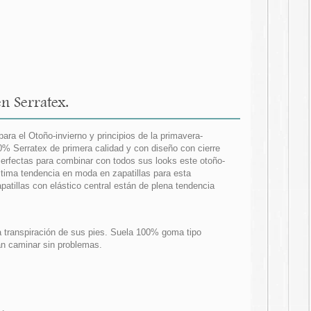
n Serratex.
ra el Otoño-invierno y principios de la primavera-
0% Serratex de primera calidad y con diseño con cierre
erfectas para combinar con todos sus looks este otoño-
ltima tendencia en moda en zapatillas para esta
atillas con elástico central están de plena tendencia
a transpiración de sus pies. Suela 100% goma tipo
dan caminar sin problemas.