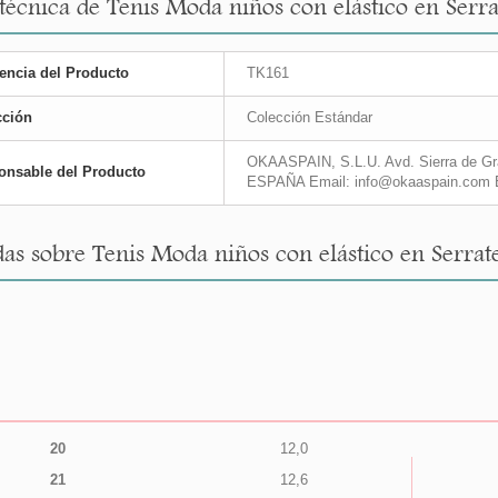
 técnica de Tenis Moda niños con elástico en Serra
encia del Producto
TK161
cción
Colección Estándar
OKAASPAIN, S.L.U. Avd. Sierra de Gra
onsable del Producto
ESPAÑA Email: info@okaaspain.com 
as sobre Tenis Moda niños con elástico en Serrate
20
12,0
21
12,6