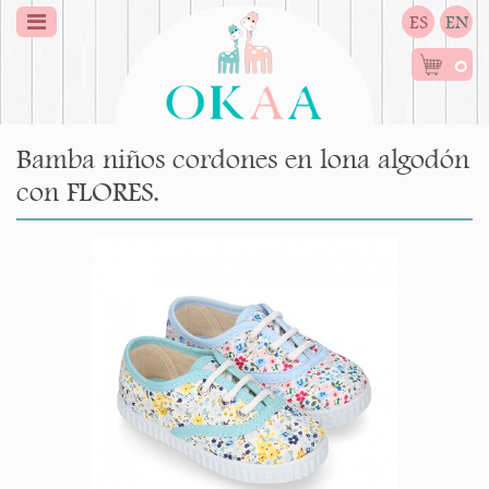
ES
EN
0
Bamba niños cordones en lona algodón
con FLORES.