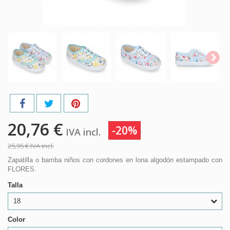
20,76 €
-20%
IVA incl.
25,95 €
IVA incl.
Zapatilla o bamba niños con cordones en lona algodón estampado con
FLORES.
Talla
18
Color