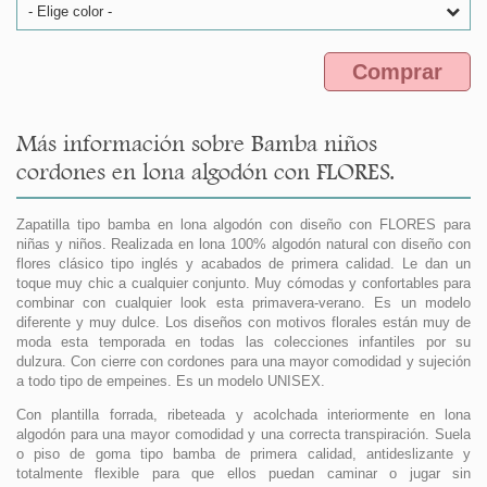
- Elige color -
Comprar
Más información sobre Bamba niños
cordones en lona algodón con FLORES.
Zapatilla tipo bamba en lona algodón con diseño con FLORES para
niñas y niños. Realizada en lona 100% algodón natural con diseño con
flores clásico tipo inglés y acabados de primera calidad. Le dan un
toque muy chic a cualquier conjunto. Muy cómodas y confortables para
combinar con cualquier look esta primavera-verano. Es un modelo
diferente y muy dulce. Los diseños con motivos florales están muy de
moda esta temporada en todas las colecciones infantiles por su
dulzura. Con cierre con cordones para una mayor comodidad y sujeción
a todo tipo de empeines. Es un modelo UNISEX.
Con plantilla forrada, ribeteada y acolchada interiormente en lona
algodón para una mayor comodidad y una correcta transpiración. Suela
o piso de goma tipo bamba de primera calidad, antideslizante y
totalmente flexible para que ellos puedan caminar o jugar sin