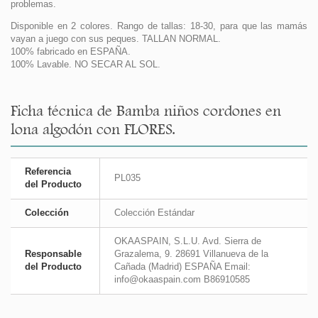
problemas.
Disponible en 2 colores. Rango de tallas: 18-30, para que las mamás
vayan a juego con sus peques. TALLAN NORMAL.
100% fabricado en ESPAÑA.
100% Lavable. NO SECAR AL SOL.
Ficha técnica de Bamba niños cordones en
lona algodón con FLORES.
Referencia
PL035
del Producto
Colección
Colección Estándar
OKAASPAIN, S.L.U. Avd. Sierra de
Responsable
Grazalema, 9. 28691 Villanueva de la
del Producto
Cañada (Madrid) ESPAÑA Email:
info@okaaspain.com B86910585