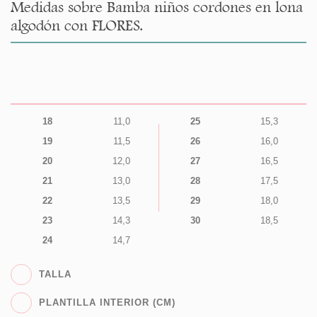
Medidas sobre Bamba niños cordones en lona
algodón con FLORES.
18
11,0
25
15,3
19
11,5
26
16,0
20
12,0
27
16,5
21
13,0
28
17,5
22
13,5
29
18,0
23
14,3
30
18,5
24
14,7
TALLA
PLANTILLA INTERIOR (CM)