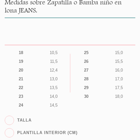
Medidas sobre Zapatilla o Bamba niño en
lona JEANS.
18
10,5
25
15,0
19
11,5
26
15,5
20
12,4
27
16,0
21
13,0
28
17,0
22
13,5
29
17,5
23
14,0
30
18,0
24
14,5
TALLA
PLANTILLA INTERIOR (CM)