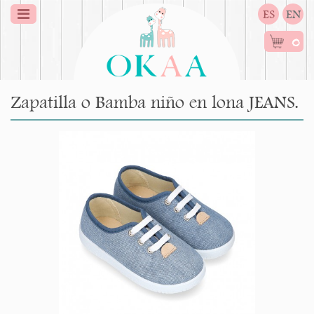
ES
EN
0
Zapatilla o Bamba niño en lona JEANS.