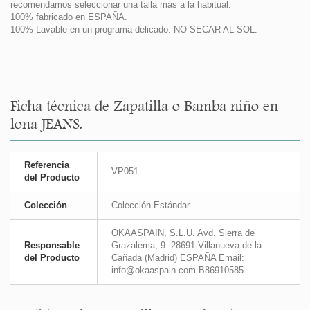
recomendamos seleccionar una talla más a la habitual.
100% fabricado en ESPAÑA.
100% Lavable en un programa delicado. NO SECAR AL SOL.
Ficha técnica de Zapatilla o Bamba niño en
lona JEANS.
Referencia
VP051
del Producto
Colección
Colección Estándar
OKAASPAIN, S.L.U. Avd. Sierra de
Responsable
Grazalema, 9. 28691 Villanueva de la
del Producto
Cañada (Madrid) ESPAÑA Email:
info@okaaspain.com B86910585