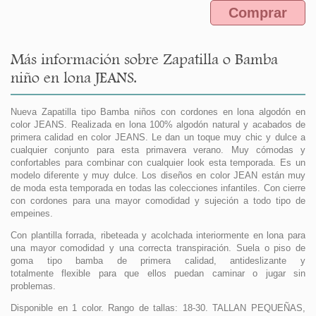
Comprar
Más información sobre Zapatilla o Bamba
niño en lona JEANS.
Nueva Zapatilla tipo Bamba niños con cordones en lona algodón en
color JEANS. Realizada en lona 100% algodón natural y acabados de
primera calidad en color JEANS. Le dan un toque muy chic y dulce a
cualquier conjunto para esta primavera verano. Muy cómodas y
confortables para combinar con cualquier look esta temporada. Es un
modelo diferente y muy dulce. Los diseños en color JEAN están muy
de moda esta temporada en todas las colecciones infantiles. Con cierre
con cordones para una mayor comodidad y sujeción a todo tipo de
empeines.
Con plantilla forrada, ribeteada y acolchada interiormente en lona para
una mayor comodidad y una correcta transpiración. Suela o piso de
goma tipo bamba de primera calidad, antideslizante y
totalmente flexible para que ellos puedan caminar o jugar sin
problemas.
Disponible en 1 color. Rango de tallas: 18-30. TALLAN PEQUEÑAS,