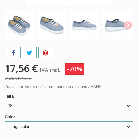
17,56 €
-20%
IVA incl.
21,95 €
IVA incl.
Zapatilla o Bamba niños con cordones en lona JEANS.
Talla
18
Color
- Elige color -