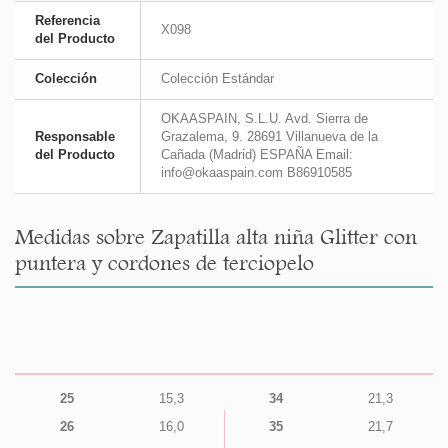
Referencia
X098
del Producto
Colección
Colección Estándar
OKAASPAIN, S.L.U. Avd. Sierra de
Responsable
Grazalema, 9. 28691 Villanueva de la
del Producto
Cañada (Madrid) ESPAÑA Email:
info@okaaspain.com B86910585
Medidas sobre Zapatilla alta niña Glitter con
puntera y cordones de terciopelo
25
15,3
34
21,3
26
16,0
35
21,7