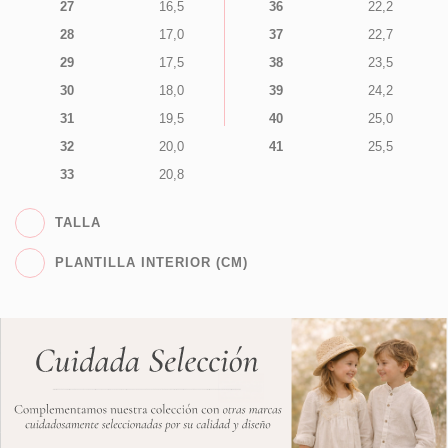
27
16,5
36
22,2
28
17,0
37
22,7
29
17,5
38
23,5
30
18,0
39
24,2
31
19,5
40
25,0
32
20,0
41
25,5
33
20,8
TALLA
PLANTILLA INTERIOR (CM)