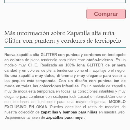
Comprar
Más información sobre Zapatilla alta niña
Glitter con puntera y cordones de terciopelo
Nueva zapatilla alta GLITTER con puntera y cordones en terciopelo
en colores
de plena tendencia para niñas este
otoño-invierno
. Es un
modelo muy CHIC. Realizada en
100% lona GLITTER de primera
calidad
y en colores de plena tendencia como el maquillaje o el negro
.
Es una zapatilla muy dulce, diferente y muy elegante para vestir a
las peques esta temporada. Con un diseño con puntera tan de
moda en todas las colecciones infantiles.
Es un modelo de zapatilla
muy de moda esta temporada en todas las colecciones infantiles y muy
elegante para combinar con cualquier look casual e informal.Con cierre
con cordones de terciopelo para una mayor elegancia
. MODELO
EXCLUSIVO EN OKAA
. Puedes consultar el resto de modelos de
nuestra colección de
zapatillas y bambas para niñas
en nuestra web.
Disponemos también de
zapatillas para mujer
.