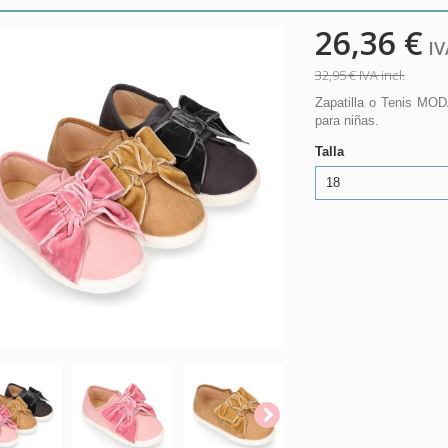
26,36 €
IVA
32,95 €
IVA incl.
Zapatilla o Tenis MO
para niñas.
Talla
18