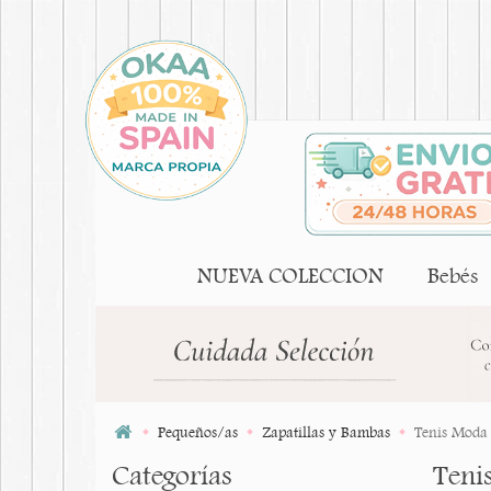
NUEVA COLECCION
Bebés
Pequeños/as
Zapatillas y Bambas
Tenis Moda 
Categorías
Teni