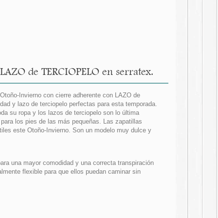
 LAZO de TERCIOPELO en serratex.
l Otoño-Invierno con cierre adherente con LAZO de
ad y lazo de terciopelo perfectas para esta temporada.
a su ropa y los lazos de terciopelo son lo última
 para los pies de las más pequeñas. Las zapatillas
ntiles este Otoño-Invierno. Son un modelo muy dulce y
para una mayor comodidad y una correcta transpiración
lmente flexible para que ellos puedan caminar sin