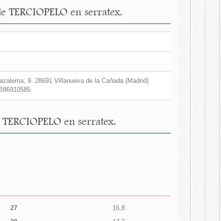
de TERCIOPELO en serratex.
zalema, 9. 28691 Villanueva de la Cañada (Madrid)
B86910585
 TERCIOPELO en serratex.
27
16,8