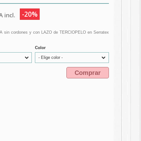
-20%
 incl.
DA sin cordones y con LAZO de TERCIOPELO en Serratex
Color
- Elige color -
Comprar