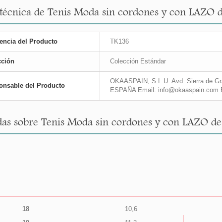
 técnica de Tenis Moda sin cordones y con LAZO 
encia del Producto
TK136
cción
Colección Estándar
OKAASPAIN, S.L.U. Avd. Sierra de Gra
onsable del Producto
ESPAÑA Email: info@okaaspain.com 
as sobre Tenis Moda sin cordones y con LAZO de
18
10,6