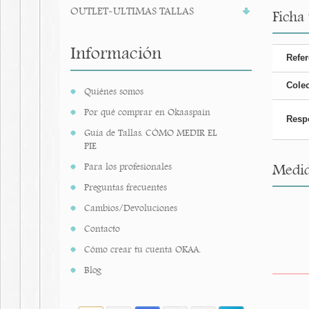
OUTLET-ULTIMAS TALLAS
Ficha
Información
Refer
Cole
Quiénes somos
Por qué comprar en Okaaspain
Resp
Guía de Tallas. CÓMO MEDIR EL
PIE
Para los profesionales
Medid
Preguntas frecuentes
Cambios/Devoluciones
Contacto
Cómo crear tu cuenta OKAA.
Blog