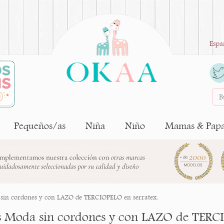
Espa
Pequeños/as
Niña
Niño
Mamas & Pap
sin cordones y con LAZO de TERCIOPELO en serratex.
s Moda sin cordones y con LAZO de TERCI