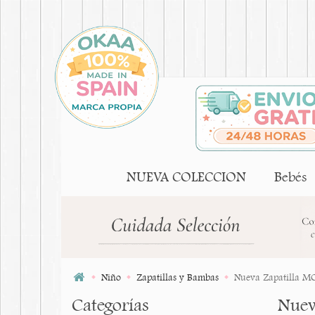
NUEVA COLECCION
Bebés
Niño
Zapatillas y Bambas
Nueva Zapatilla MO
Categorías
Nuev