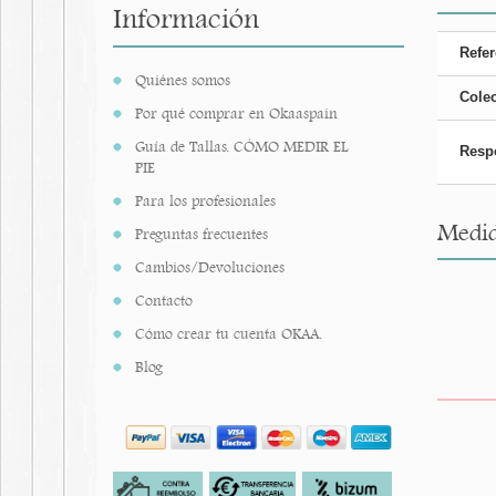
Información
Refer
Quiénes somos
Cole
Por qué comprar en Okaaspain
Guía de Tallas. CÓMO MEDIR EL
Resp
PIE
Para los profesionales
Medid
Preguntas frecuentes
Cambios/Devoluciones
Contacto
Cómo crear tu cuenta OKAA.
Blog