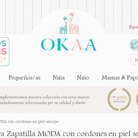
Espa
Pequeños/as
Niña
Niño
Mamas & Pap
DA con cordones en piel serraje.
a Zapatilla MODA con cordones en piel se