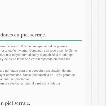
ones en piel serraje.
Realizada en 100% piel serraje natural de primera
 este otoño-invierno. Combinan con todo y son lo último
ara una mayor comodidad y adaptabilidad a todo tipo
a y de plena tendencia esta temporada en todas las
da y perforada para una correcta transpiración de sus
 mayor comodidad. Suela tipo zapatilla en 100% goma de
 caminar sin problemas.
os seleccionar una talla más a la habitual.
 piel serraje.