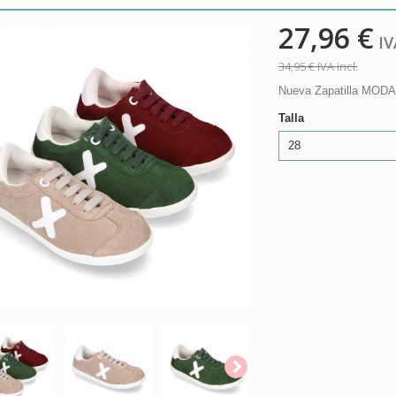
27,96 €
IVA
34,95 €
IVA incl.
Nueva Zapatilla MODA C
Talla
28