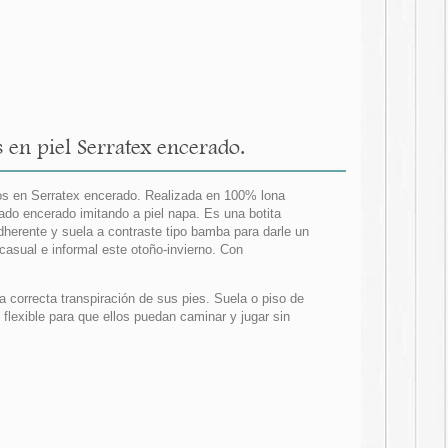
 en piel Serratex encerado.
ños en Serratex encerado. Realizada en 100% lona
bado encerado imitando a piel napa. Es una botita
dherente y suela a contraste tipo bamba para darle un
asual e informal este otoño-invierno. Con
 correcta transpiración de sus pies. Suela o piso de
flexible para que ellos puedan caminar y jugar sin