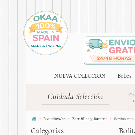
NUEVA COLECCION
Bebés
Pequeños/as
Zapatillas y Bambas
Botitas casu
Categorías
Botit