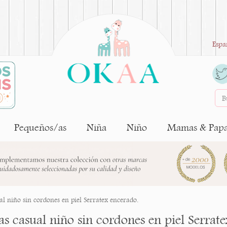
Espa
Pequeños/as
Niña
Niño
Mamas & Pap
al niño sin cordones en piel Serratex encerado.
as casual niño sin cordones en piel Serrat