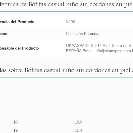
 técnica de Botitas casual niño sin cordones en pie
encia del Producto
V208
cción
Colección Estándar
OKAASPAIN, S.L.U. Avd. Sierra de Gra
onsable del Producto
ESPAÑA Email: info@okaaspain.com 
as sobre Botitas casual niño sin cordones en piel
18
10,9
19
11,4