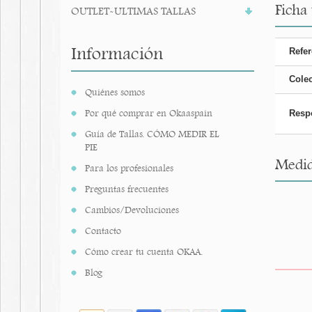
Ficha
OUTLET-ULTIMAS TALLAS
Información
Refer
Cole
Quiénes somos
Por qué comprar en Okaaspain
Resp
Guía de Tallas. CÓMO MEDIR EL
PIE
Medid
Para los profesionales
Preguntas frecuentes
Cambios/Devoluciones
Contacto
Cómo crear tu cuenta OKAA.
Blog