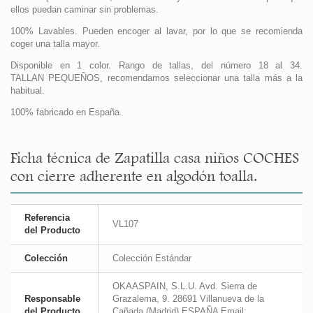
ellos puedan caminar sin problemas.
100% Lavables. Pueden encoger al lavar, por lo que se recomienda
coger una talla mayor.
Disponible en 1 color. Rango de tallas, del número 18 al 34.
TALLAN PEQUEÑOS, recomendamos seleccionar una talla más a la
habitual.
100% fabricado en España.
Ficha técnica de Zapatilla casa niños COCHES
con cierre adherente en algodón toalla.
Referencia
VL107
del Producto
Colección
Colección Estándar
OKAASPAIN, S.L.U. Avd. Sierra de
Responsable
Grazalema, 9. 28691 Villanueva de la
del Producto
Cañada (Madrid) ESPAÑA Email: