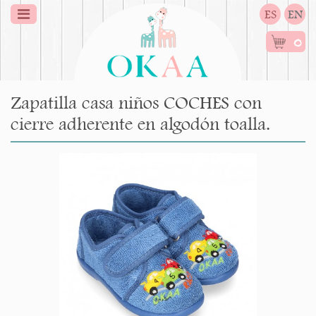
ES
EN
0
Zapatilla casa niños COCHES con
cierre adherente en algodón toalla.