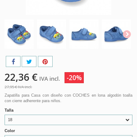
22,36 €
-20%
IVA incl.
27,95 €
IVA incl.
Zapatilla para Casa con diseño con COCHES en lona algodón toalla
con cierre adherente para niños.
Talla
18
Color