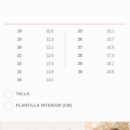
18
10,6
25
15,1
19
11,3
26
15,7
20
12,1
27
16,5
21
12,6
28
17,3
22
13,3
29
18,1
23
13,8
30
18,6
24
14,5
TALLA
PLANTILLA INTERIOR (CM)