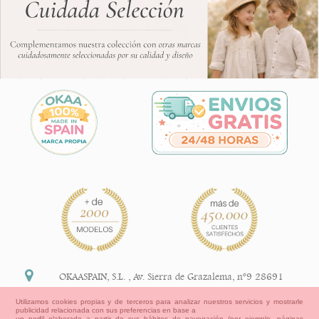
OKAASPAIN, S.L.
,
Av. Sierra de Grazalema, nº9 28691
Villanueva de la Cañada Madrid (España)
Utilizamos cookies propias y de terceros para analizar nuestros servicios y mostrarle
publicidad relacionada con sus preferencias en base a
+34 91 113 89 09
un perfil elaborado a partir de sus hábitos de navegación (por ejemplo, páginas