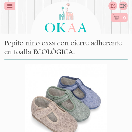
ES
EN
0
Pepito niño casa con cierre adherente
en toalla ECOLÓGICA.