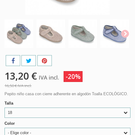
13,20 €
-20%
IVA incl.
16,50 €
IVA incl.
Pepito niño casa con cierre adherente en algodón Toalla ECOLÓGICO.
Talla
18
Color
- Elige color -