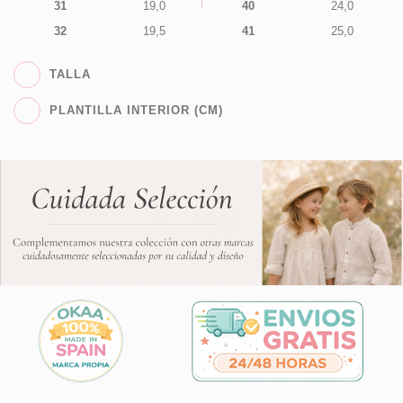
31
19,0
40
24,0
32
19,5
41
25,0
TALLA
PLANTILLA INTERIOR (CM)