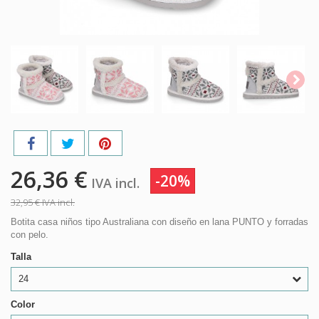
26,36 €
-20%
IVA incl.
32,95 €
IVA incl.
Botita casa niños tipo Australiana con diseño en lana PUNTO y forradas
con pelo.
Talla
24
Color