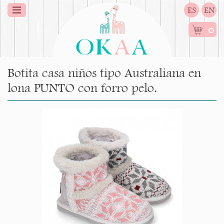
ES
EN
0
Botita casa niños tipo Australiana en
lona PUNTO con forro pelo.