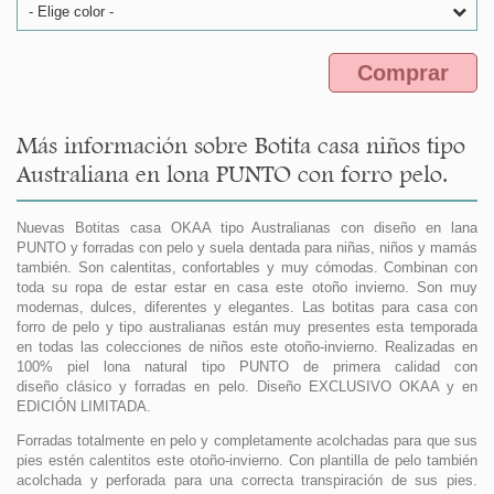
- Elige color -
Comprar
Más información sobre Botita casa niños tipo
Australiana en lona PUNTO con forro pelo.
Nuevas Botitas casa OKAA tipo Australianas con diseño en lana
PUNTO y forradas con pelo y suela dentada para niñas, niños y mamás
también. Son calentitas, confortables y muy cómodas. Combinan con
toda su ropa de estar estar en casa este otoño invierno. Son muy
modernas, dulces, diferentes y elegantes. Las botitas para casa con
forro de pelo y tipo australianas están muy presentes esta temporada
en todas las colecciones de niños este otoño-invierno. Realizadas en
100% piel lona natural tipo PUNTO de primera calidad con
diseño clásico y forradas en pelo. Diseño EXCLUSIVO OKAA y en
EDICIÓN LIMITADA.
Forradas totalmente en pelo y completamente acolchadas para que sus
pies estén calentitos este otoño-invierno. Con plantilla de pelo también
acolchada y perforada para una correcta transpiración de sus pies.