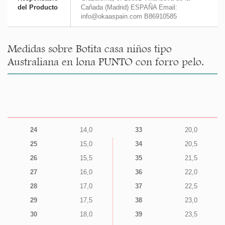
del Producto
Cañada (Madrid) ESPAÑA Email:
info@okaaspain.com B86910585
Medidas sobre Botita casa niños tipo
Australiana en lona PUNTO con forro pelo.
24
14,0
33
20,0
25
15,0
34
20,5
26
15,5
35
21,5
27
16,0
36
22,0
28
17,0
37
22,5
29
17,5
38
23,0
30
18,0
39
23,5