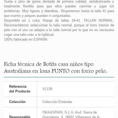
Suela o piso de goma dentada de primera calidad, antideslizante y
totalmente flexible para que ellos puedan caminar y jugar sin
problemas. Muy ligeras y blanditas. Disponemos hasta la talla 41 para
que mamis y peques puedan ir conjuntadas.
Disponible en 1 color. Rango de tallas 24-41. TALLAN NORMAL.
Recomendamos seleccionar la talla normal, porque el forro interior de
pelo con el uso se adapta a la talla normal por lo que no es necesario
coger una talla más a la habitual.
100% fabricado en ESPAÑA.
Ficha técnica de Botita casa niños tipo
Australiana en lona PUNTO con forro pelo.
Referencia
VL139
del Producto
Colección
Colección Estándar
OKAASPAIN, S.L.U. Avd. Sierra de
Responsable
Grazalema, 9. 28691 Villanueva de la