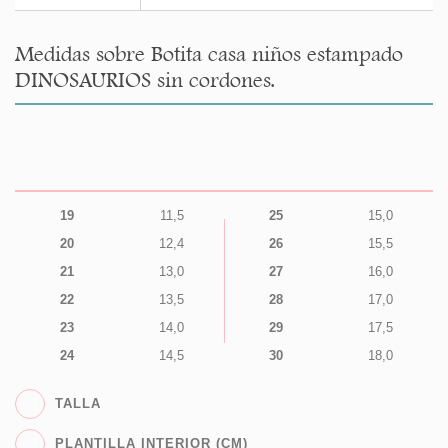
Medidas sobre Botita casa niños estampado
DINOSAURIOS sin cordones.
19
11,5
25
15,0
20
12,4
26
15,5
21
13,0
27
16,0
22
13,5
28
17,0
23
14,0
29
17,5
24
14,5
30
18,0
TALLA
PLANTILLA INTERIOR (CM)