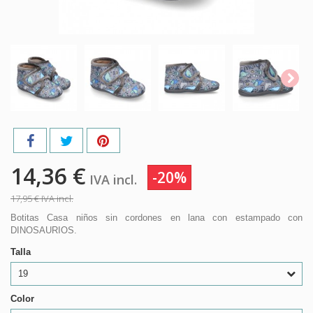
14,36 €
-20%
IVA incl.
17,95 €
IVA incl.
Botitas Casa niños sin cordones en lana con estampado con
DINOSAURIOS.
Talla
19
Color