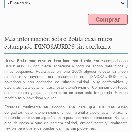
- Elige color -
Comprar
Más información sobre Botita casa niños
estampado DINOSAURIOS sin cordones.
Nueva Botita para casa en lona lana con diseño con estampado con
DINOSAURIOS con cierre adherente y forro de abrigo para niños y
niñas pequeños. Realizadas en lona 100% algodón efecto lana con
diseño muy divertido con estampado con DINOSAURIOS muy
novedoso y con acabados de primera calidad. Muy confortables y
calentitas para estar en casa este otoño/invierno. Combinan con todos
sus conjuntos y pijamas para estar en casa esta temporada. Son un
modelo muy novedoso y dulce.
Forradas totalmente en algodón lana para que sus pies estén
abrigaditos este otoño-invierno y con plantilla acolchada, forrada y
ribeteada también en algodón lanita para una mayor comodidad. Suela o
piso de goma a tono de primera calidad, antideslizante y totalmente
flexible para que ellos puedan caminar sin problemas.