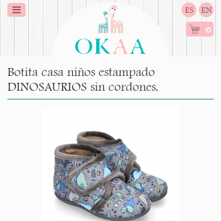
ES
EN
0
Botita casa niños estampado
DINOSAURIOS sin cordones.