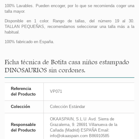
100% Lavables. Pueden encoger, por lo que se recomienda coger una
talla mayor.
Disponible en 1 color. Rango de tallas, del número 19 al 30.
TALLAN PEQUEÑAS, recomendamos seleccionar una talla más a la
habitual.
100% fabricado en España.
Ficha técnica de Botita casa niños estampado
DINOSAURIOS sin cordones.
Referencia
VP071
del Producto
Colección
Colección Estándar
OKAASPAIN, S.L.U. Avd. Sierra de
Responsable
Grazalema, 9. 28691 Villanueva de la
del Producto
Cañada (Madrid) ESPAÑA Email:
info@okaaspain.com B86910585