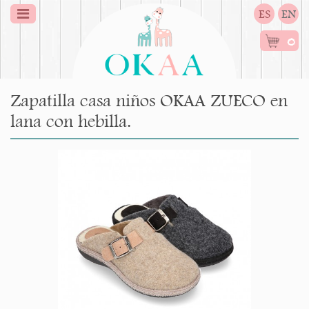
ES
EN
0
Zapatilla casa niños OKAA ZUECO en
lana con hebilla.