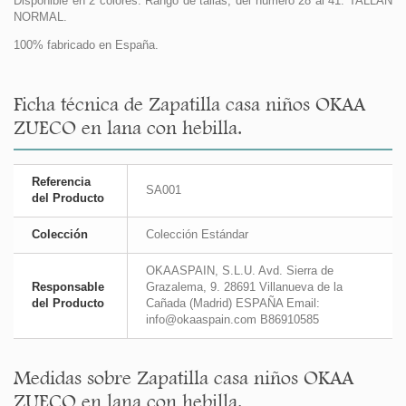
Disponible en 2 colores. Rango de tallas, del número 28 al 41. TALLAN
NORMAL.
100% fabricado en España.
Ficha técnica de Zapatilla casa niños OKAA
ZUECO en lana con hebilla.
Referencia
SA001
del Producto
Colección
Colección Estándar
OKAASPAIN, S.L.U. Avd. Sierra de
Responsable
Grazalema, 9. 28691 Villanueva de la
del Producto
Cañada (Madrid) ESPAÑA Email:
info@okaaspain.com B86910585
Medidas sobre Zapatilla casa niños OKAA
ZUECO en lana con hebilla.