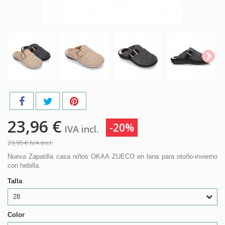
23,96 €
-20%
IVA incl.
29,95 €
IVA incl.
Nueva Zapatilla casa niños OKAA ZUECO en lana para otoño-invierno
con hebilla.
Talla
28
Color