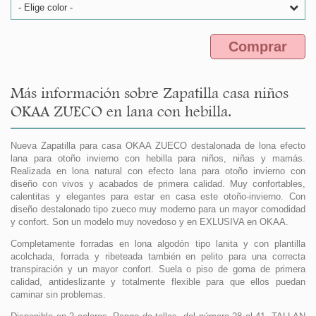
- Elige color -
Comprar
Más información sobre Zapatilla casa niños
OKAA ZUECO en lana con hebilla.
Nueva Zapatilla para casa OKAA ZUECO destalonada de lona efecto
lana para otoño invierno con hebilla para niños, niñas y mamás.
Realizada en lona natural con efecto lana para otoño invierno con
diseño con vivos y acabados de primera calidad. Muy confortables,
calentitas y elegantes para estar en casa este otoño-invierno. Con
diseño destalonado tipo zueco muy moderno para un mayor comodidad
y confort. Son un modelo muy novedoso y en EXLUSIVA en OKAA.
Completamente forradas en lona algodón tipo lanita y con plantilla
acolchada, forrada y ribeteada también en pelito para una correcta
transpiración y un mayor confort. Suela o piso de goma de primera
calidad, antideslizante y totalmente flexible para que ellos puedan
caminar sin problemas.