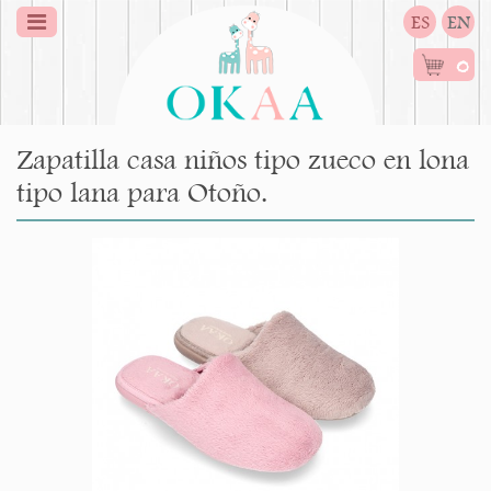
ES
EN
0
Zapatilla casa niños tipo zueco en lona
tipo lana para Otoño.