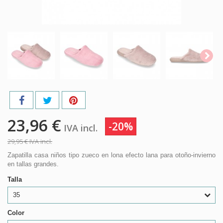
23,96 €
-20%
IVA incl.
29,95 €
IVA incl.
Zapatilla casa niños tipo zueco en lona efecto lana para otoño-invierno
en tallas grandes.
Talla
35
Color