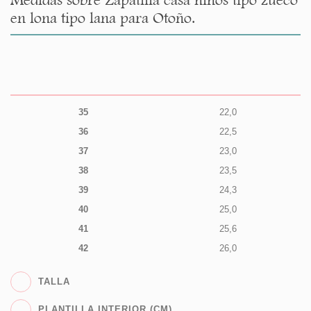
en lona tipo lana para Otoño.
35
22,0
36
22,5
37
23,0
38
23,5
39
24,3
40
25,0
41
25,6
42
26,0
TALLA
PLANTILLA INTERIOR (CM)