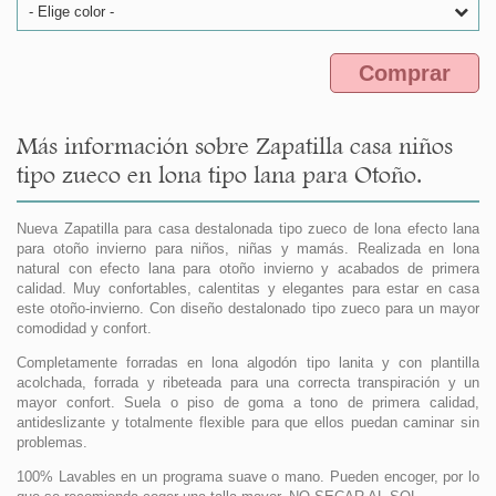
- Elige color -
Comprar
Más información sobre Zapatilla casa niños
tipo zueco en lona tipo lana para Otoño.
Nueva Zapatilla para casa destalonada tipo zueco de lona efecto lana
para otoño invierno para niños, niñas y mamás. Realizada en lona
natural con efecto lana para otoño invierno y acabados de primera
calidad. Muy confortables, calentitas y elegantes para estar en casa
este otoño-invierno. Con diseño destalonado tipo zueco para un mayor
comodidad y confort.
Completamente forradas en lona algodón tipo lanita y con plantilla
acolchada, forrada y ribeteada para una correcta transpiración y un
mayor confort. Suela o piso de goma a tono de primera calidad,
antideslizante y totalmente flexible para que ellos puedan caminar sin
problemas.
100% Lavables en un programa suave o mano. Pueden encoger, por lo