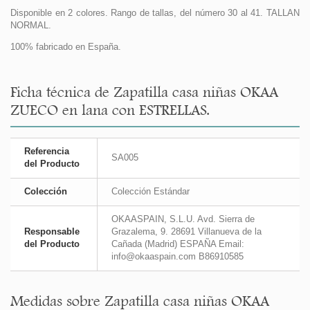
Disponible en 2 colores. Rango de tallas, del número 30 al 41. TALLAN
NORMAL.
100% fabricado en España.
Ficha técnica de Zapatilla casa niñas OKAA
ZUECO en lana con ESTRELLAS.
Referencia
SA005
del Producto
Colección
Colección Estándar
OKAASPAIN, S.L.U. Avd. Sierra de
Responsable
Grazalema, 9. 28691 Villanueva de la
del Producto
Cañada (Madrid) ESPAÑA Email:
info@okaaspain.com B86910585
Medidas sobre Zapatilla casa niñas OKAA