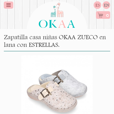
ES
EN
0
Zapatilla casa niñas OKAA ZUECO en
lana con ESTRELLAS.