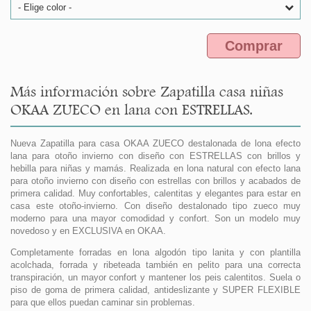
- Elige color -
Comprar
Más información sobre Zapatilla casa niñas
OKAA ZUECO en lana con ESTRELLAS.
Nueva Zapatilla para casa OKAA ZUECO destalonada de lona efecto
lana para otoño invierno con diseño con ESTRELLAS con brillos y
hebilla para niñas y mamás. Realizada en lona natural con efecto lana
para otoño invierno con diseño con estrellas con brillos y acabados de
primera calidad. Muy confortables, calentitas y elegantes para estar en
casa este otoño-invierno. Con diseño destalonado tipo zueco muy
moderno para una mayor comodidad y confort. Son un modelo muy
novedoso y en EXCLUSIVA en OKAA.
Completamente forradas en lona algodón tipo lanita y con plantilla
acolchada, forrada y ribeteada también en pelito para una correcta
transpiración, un mayor confort y mantener los peis calentitos. Suela o
piso de goma de primera calidad, antideslizante y SUPER FLEXIBLE
para que ellos puedan caminar sin problemas.