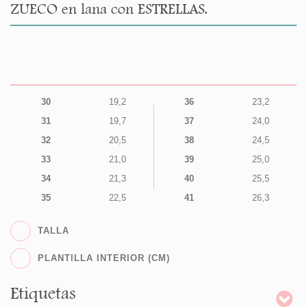
ZUECO en lana con ESTRELLAS.
30
19,2
36
23,2
31
19,7
37
24,0
32
20,5
38
24,5
33
21,0
39
25,0
34
21,3
40
25,5
35
22,5
41
26,3
TALLA
PLANTILLA INTERIOR (CM)
Etiquetas