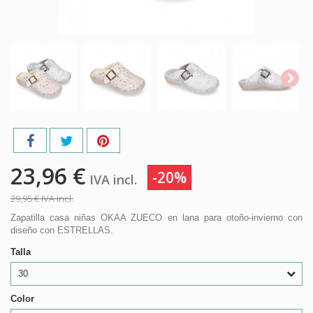
23,96 €
-20%
IVA incl.
29,95 €
IVA incl.
Zapatilla casa niñas OKAA ZUECO en lana para otoño-invierno con
diseño con ESTRELLAS.
Talla
30
Color